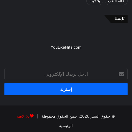
عالم الطب
يلا لايف
تابعنا
YouLikeHits.com
أدخل
بريدك
الإلكتروني
© حقوق النشر 2026، جميع الحقوق محفوظة |
يلا لايف
الرئيسية