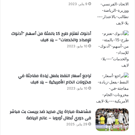
9 يناير، 2023
أدنوك تعتزم طرح 15 بالمئة من أسهم “أدنوك
للإمداد والخدمات” – يلا لايف
10 مايو، 2023
تراجع أسعار النفط بفعل زيادة مفاجئة في
مخزونات الخام الأمريكية – يلا لايف
10 مايو، 2023
مشاهدة مباراة ريال مدريد ضد بريست بث مباشر
فى دوري أبطال أوروبا – عالم الرياضة
29 يناير، 2025