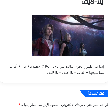
يلا-لايف
إشاعة: ظهور الجزء الثالث من Final Fantasy 7 Remake أقرب
مما نتوقع! – العاب – يلا لايف – يلا لايف
اترك تعليقاً
لن يتم نشر عنوان بريدك الإلكتروني.
الحقول الإلزامية مشار إليها بـ
*