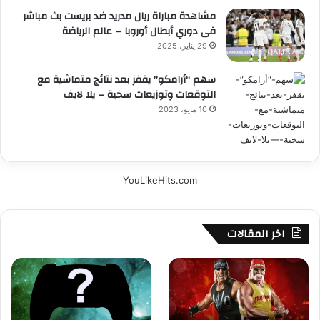
مشاهدة مباراة ريال مدريد ضد بريست بث مباشر
فى دوري أبطال أوروبا – عالم الرياضة
29 يناير، 2025
سهم “أرامكو” يقفز بعد نتائج متماشية مع
التوقعات وتوزيعات سخية – يلا لايف
10 مايو، 2023
YouLikeHits.com
اخر المقالات