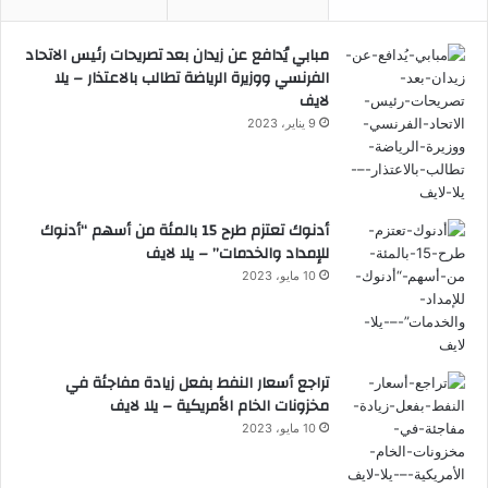
مبابي يُدافع عن زيدان بعد تصريحات رئيس الاتحاد
الفرنسي ووزيرة الرياضة تطالب بالاعتذار – يلا
لايف
9 يناير، 2023
أدنوك تعتزم طرح 15 بالمئة من أسهم “أدنوك
للإمداد والخدمات” – يلا لايف
10 مايو، 2023
تراجع أسعار النفط بفعل زيادة مفاجئة في
مخزونات الخام الأمريكية – يلا لايف
10 مايو، 2023