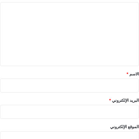
ا
ل
ت
ع
ل
ي
ق
*
الاسم
*
البريد الإلكتروني
*
الموقع الإلكتروني