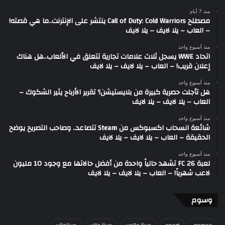
منذ 7 أيام
مصطلح Call of Duty: Cold Warriors ينتشر على الإنترنت..ما هي قصته!
– العاب – يلا لايف – يلا لايف
منذ أسبوع واحد
اتحاد WWE يسجل ثلاث علامات تجارية تتعلق في الألعاب..هل هناك
إعلان قريب! – العاب – يلا لايف – يلا لايف
منذ أسبوع واحد
هل تأجلت حصرية كبيرة من بلايستيشن؟ تقرير الأرباح يثير الشكوك –
العاب – يلا لايف – يلا لايف
منذ أسبوع واحد
شائعة انسحاب اكسبوكس من Steam تتصاعد.. وصاحب التصريح يوضح
الحقيقة – العاب – يلا لايف – يلا لايف
منذ أسبوع واحد
لعبة FC 26 تشهد حالياً واحدة من أفضل حالاتها مع وجود 10 مليون
لاعب شهرياً! – العاب – يلا لايف – يلا لايف
وسوم