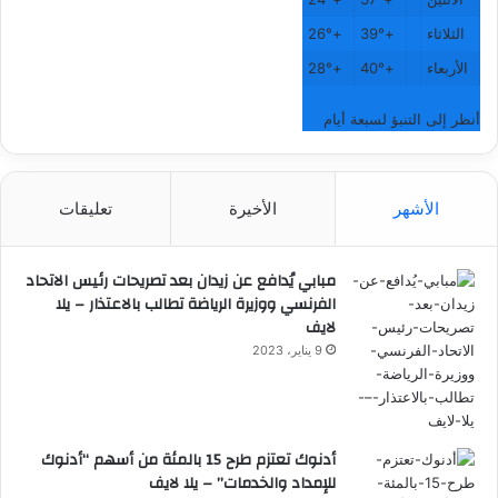
الثلاثاء
+
39°
+
26°
الأربعاء
+
40°
+
28°
أنظر إلى التنبؤ لسبعة أيام
الأشهر
الأخيرة
تعليقات
مبابي يُدافع عن زيدان بعد تصريحات رئيس الاتحاد
الفرنسي ووزيرة الرياضة تطالب بالاعتذار – يلا
لايف
9 يناير، 2023
أدنوك تعتزم طرح 15 بالمئة من أسهم “أدنوك
للإمداد والخدمات” – يلا لايف