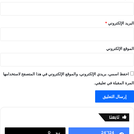
-
–
ي
ي
ل
ل
ا
ا
البريد الإلكتروني
*
ل
ل
ا
ا
ي
ي
ف
ف
الموقع الإلكتروني
-
ي
ل
ا
احفظ اسمي، بريدي الإلكتروني، والموقع الإلكتروني في هذا المتصفح لاستخدامها
ل
ا
المرة المقبلة في تعليقي.
ي
ف
تابعنا
0
24٬124