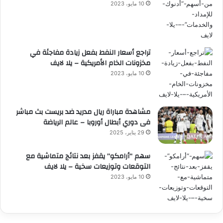
10 مايو، 2023
تراجع أسعار النفط بفعل زيادة مفاجئة في
مخزونات الخام الأمريكية – يلا لايف
10 مايو، 2023
مشاهدة مباراة ريال مدريد ضد بريست بث مباشر
فى دوري أبطال أوروبا – عالم الرياضة
29 يناير، 2025
سهم “أرامكو” يقفز بعد نتائج متماشية مع
التوقعات وتوزيعات سخية – يلا لايف
10 مايو، 2023