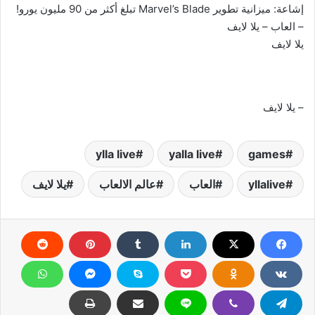
إشاعة: ميزانية تطوير Marvel’s Blade تبلغ أكثر من 90 مليون يورو!
– العاب – يلا لايف
يلا لايف
– يلا لايف
ylla live
yalla live
games
yllalive
العاب
عالم الالعاب
يلا لايف