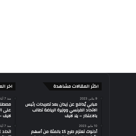
اكثر المقالات مشاهدة
اخر الم
9 يناير، 2023
منذ 7 أيام
مبابي يُدافع عن زيدان بعد تصريحات رئيس
الاتحاد الفرنسي ووزيرة الرياضة تطالب
على ال
بالاعتذار – يلا لايف
لايف – 
10 مايو، 2023
منذ 7 أيام
أدنوك تعتزم طرح 15 بالمئة من أسهم