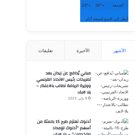
الجمعة
+
35°
+
24°
أنظر إلى التنبؤ لسبعة أيام
الأشهر
الأخيرة
تعليقات
مبابي يُدافع عن زيدان بعد
تصريحات رئيس الاتحاد الفرنسي
ووزيرة الرياضة تطالب بالاعتذار –
يلا لايف
9 يناير، 2023
أدنوك تعتزم طرح 15 بالمئة من
أسهم “أدنوك للإمداد
والخدمات” – يلا لايف