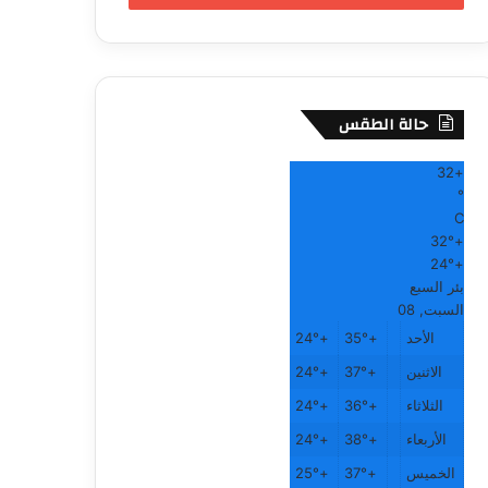
حالة الطقس
32
+
°
C
32°
+
24°
+
بئر السبع
السبت, 08
الأحد
+
35°
+
24°
الاثنين
+
37°
+
24°
الثلاثاء
+
36°
+
24°
الأربعاء
+
38°
+
24°
الخميس
+
37°
+
25°