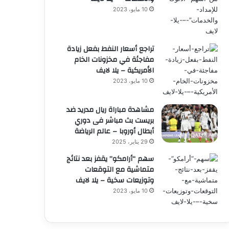
10 مايو، 2023
تراجع أسعار النفط بفعل زيادة
مفاجئة في مخزونات الخام
الأمريكية – يلا لايف
10 مايو، 2023
مشاهدة مباراة ريال مدريد ضد
بريست بث مباشر فى دوري
أبطال أوروبا – عالم الرياضة
29 يناير، 2025
سهم “أرامكو” يقفز بعد نتائج
متماشية مع التوقعات
وتوزيعات سخية – يلا لايف
10 مايو، 2023