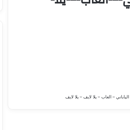
اباني – العاب – يلا لايف – يلا لايف