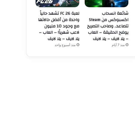
شائعة انسحاب
لعبة FC 26 تشهد حالياً
اكسبوكس من Steam
واحدة من أفضل حالاتها
تتصاعد.. وصاحب التصريح
مع وجود 10 مليون
يوضح الحقيقة – العاب
لاعب شهرياً! – العاب –
– يلا لايف – يلا لايف
يلا لايف – يلا لايف
منذ 7 أيام
منذ أسبوع واحد