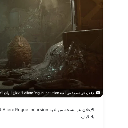
الإعلان عن نسخة من لعبة Alien: Rogue Incursion لا تحتاج للواقع الافتراضي – العاب – يلا لايف – يلا لايف
الإعلان عن نسخة من لعبة Alien: Rogue Incursion لا تحتاج للواقع الافتراضي – العاب – يلا لايف
يلا لايف