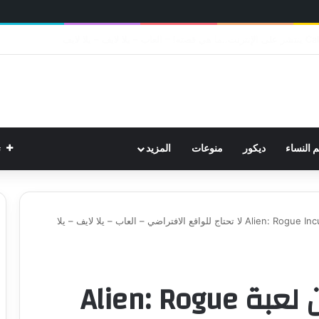
ت
م النساء
ديكور
منوعات
المزيد
الإعلان عن نسخة من لعبة Alien: Rogue Incursion لا تحتاج للواقع الافتراضي – العاب – يلا لايف – يلا
الإعلان عن نسخة من لعبة Alien: Rogue