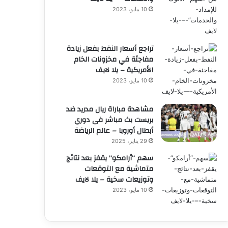
10 مايو، 2023
تراجع أسعار النفط بفعل زيادة
مفاجئة في مخزونات الخام
الأمريكية – يلا لايف
10 مايو، 2023
مشاهدة مباراة ريال مدريد ضد
بريست بث مباشر فى دوري
أبطال أوروبا – عالم الرياضة
29 يناير، 2025
سهم “أرامكو” يقفز بعد نتائج
متماشية مع التوقعات
وتوزيعات سخية – يلا لايف
10 مايو، 2023