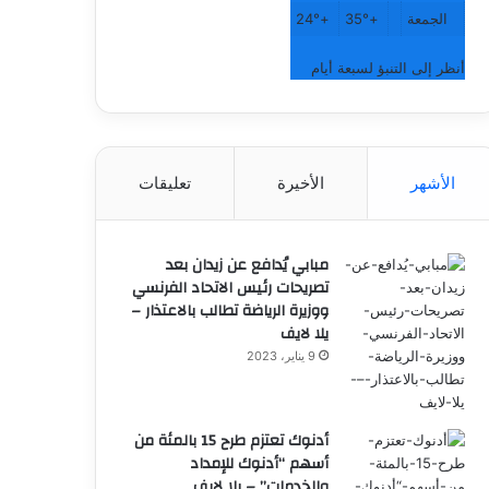
الجمعة
+
35°
+
24°
أنظر إلى التنبؤ لسبعة أيام
الأشهر
الأخيرة
تعليقات
مبابي يُدافع عن زيدان بعد
تصريحات رئيس الاتحاد الفرنسي
ووزيرة الرياضة تطالب بالاعتذار –
يلا لايف
9 يناير، 2023
أدنوك تعتزم طرح 15 بالمئة من
أسهم “أدنوك للإمداد
والخدمات” – يلا لايف