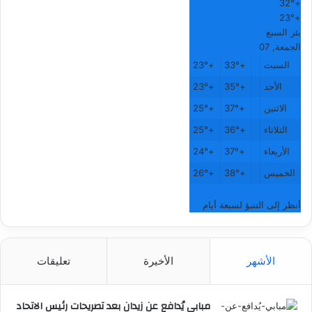
32°
+
23°
+
بئر السبع
الجمعة, 07
السبت
+
33°
+
23°
الأحد
+
35°
+
23°
الاثنين
+
37°
+
25°
الثلاثاء
+
36°
+
25°
الأربعاء
+
37°
+
24°
الخميس
+
38°
+
26°
أنظر إلى التنبؤ لسبعة أيام
الأشهر
الأخيرة
تعليقات
مبابي يُدافع عن زيدان بعد تصريحات رئيس الاتحاد