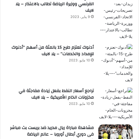
الفرنسي ووزيرة الرياضة تطالب بالاعتذار – يلا
لايف
9 يناير، 2023
أدنوك تعتزم طرح 15 بالمئة من أسهم “أدنوك
للإمداد والخدمات” – يلا لايف
10 مايو، 2023
تراجع أسعار النفط بفعل زيادة مفاجئة في
مخزونات الخام الأمريكية – يلا لايف
10 مايو، 2023
مشاهدة مباراة ريال مدريد ضد بريست بث مباشر
فى دوري أبطال أوروبا – عالم الرياضة