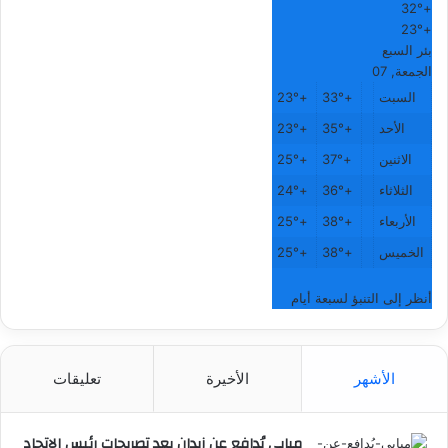
32°
+
23°
+
بئر السبع
الجمعة, 07
السبت
+
33°
+
23°
الأحد
+
35°
+
23°
الاثنين
+
37°
+
25°
الثلاثاء
+
36°
+
24°
الأربعاء
+
38°
+
25°
الخميس
+
38°
+
25°
أنظر إلى التنبؤ لسبعة أيام
الأشهر
الأخيرة
تعليقات
مبابي يُدافع عن زيدان بعد تصريحات رئيس الاتحاد