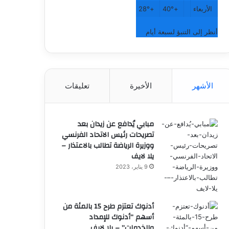
الأربعاء
+
40°
+
28°
أنظر إلى التنبؤ لسبعة أيام
الأشهر
الأخيرة
تعليقات
مبابي يُدافع عن زيدان بعد
تصريحات رئيس الاتحاد الفرنسي
ووزيرة الرياضة تطالب بالاعتذار –
يلا لايف
9 يناير، 2023
أدنوك تعتزم طرح 15 بالمئة من
أسهم “أدنوك للإمداد
والخدمات” – يلا لايف