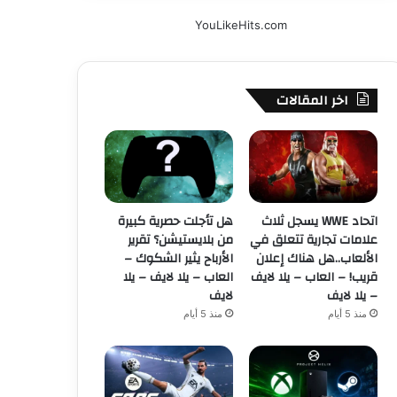
YouLikeHits.com
اخر المقالات
اتحاد WWE يسجل ثلاث
هل تأجلت حصرية كبيرة
علامات تجارية تتعلق في
من بلايستيشن؟ تقرير
الألعاب..هل هناك إعلان
الأرباح يثير الشكوك –
قريب! – العاب – يلا لايف
العاب – يلا لايف – يلا
– يلا لايف
لايف
منذ 5 أيام
منذ 5 أيام