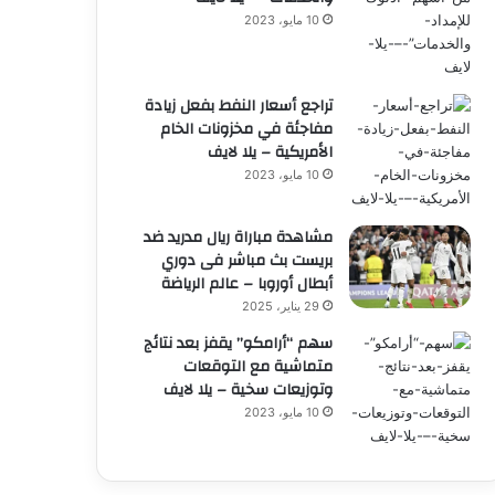
10 مايو، 2023
تراجع أسعار النفط بفعل زيادة
مفاجئة في مخزونات الخام
الأمريكية – يلا لايف
10 مايو، 2023
مشاهدة مباراة ريال مدريد ضد
بريست بث مباشر فى دوري
أبطال أوروبا – عالم الرياضة
29 يناير، 2025
سهم “أرامكو” يقفز بعد نتائج
متماشية مع التوقعات
وتوزيعات سخية – يلا لايف
10 مايو، 2023