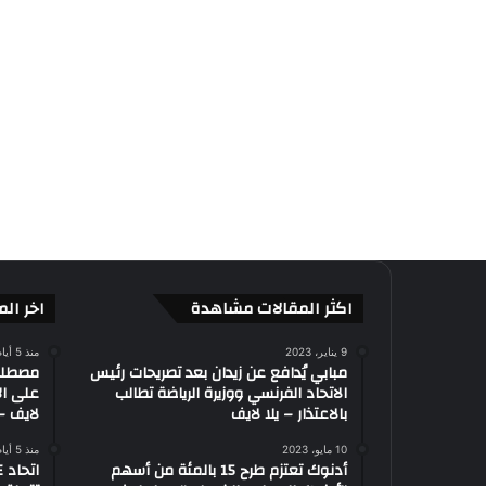
اكثر المقالات مشاهدة
اخر الم
9 يناير، 2023
منذ 5 أيام
مبابي يُدافع عن زيدان بعد تصريحات رئيس
الاتحاد الفرنسي ووزيرة الرياضة تطالب
على ال
بالاعتذار – يلا لايف
لايف – 
10 مايو، 2023
منذ 5 أيام
أدنوك تعتزم طرح 15 بالمئة من أسهم