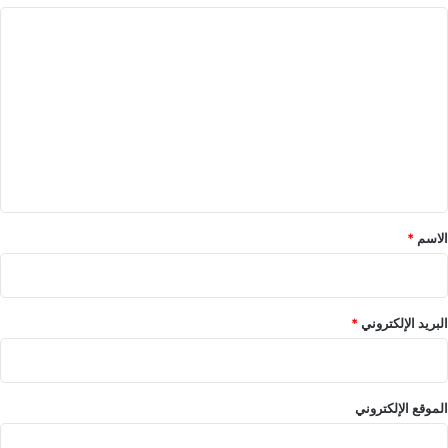
ا
ل
ت
ع
ل
ي
ق
*
الاسم
*
البريد الإلكتروني
*
الموقع الإلكتروني