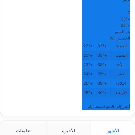
30
+
°
C
33°
+
23°
+
بئر السبع
الخميس, 06
الجمعة
+
33°
+
22°
السبت
+
33°
+
23°
الأحد
+
35°
+
23°
الاثنين
+
37°
+
24°
الثلاثاء
+
39°
+
26°
الأربعاء
+
40°
+
28°
أنظر إلى التنبؤ لسبعة أيام
الأشهر
الأخيرة
تعليقات