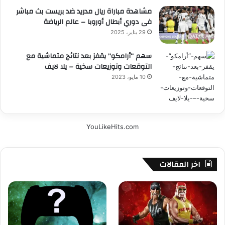
مشاهدة مباراة ريال مدريد ضد بريست بث مباشر
فى دوري أبطال أوروبا – عالم الرياضة
29 يناير، 2025
سهم “أرامكو” يقفز بعد نتائج متماشية مع
التوقعات وتوزيعات سخية – يلا لايف
10 مايو، 2023
YouLikeHits.com
اخر المقالات