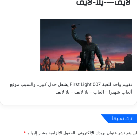
لايف-–-يلا-لايف
تقييم واحد للعبة 007 First Light يشعل جدل كبير.. والسبب موقع
ألعاب شهير! – العاب – يلا لايف – يلا لايف
اترك تعليقاً
لن يتم نشر عنوان بريدك الإلكتروني.
الحقول الإلزامية مشار إليها بـ
*