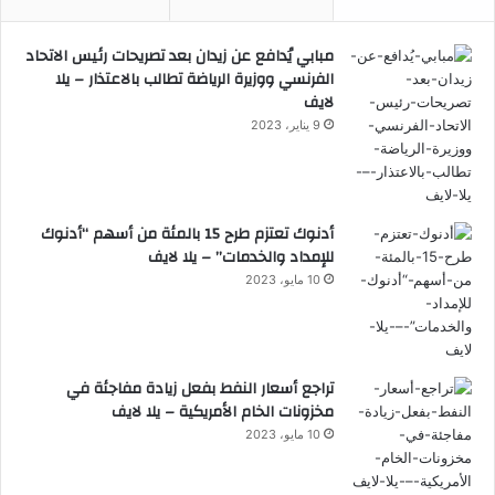
مبابي يُدافع عن زيدان بعد تصريحات رئيس الاتحاد
الفرنسي ووزيرة الرياضة تطالب بالاعتذار – يلا
لايف
9 يناير، 2023
أدنوك تعتزم طرح 15 بالمئة من أسهم “أدنوك
للإمداد والخدمات” – يلا لايف
10 مايو، 2023
تراجع أسعار النفط بفعل زيادة مفاجئة في
مخزونات الخام الأمريكية – يلا لايف
10 مايو، 2023