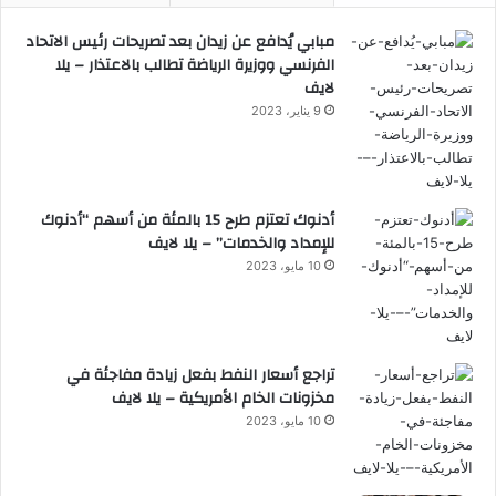
مبابي يُدافع عن زيدان بعد تصريحات رئيس الاتحاد
الفرنسي ووزيرة الرياضة تطالب بالاعتذار – يلا
لايف
9 يناير، 2023
أدنوك تعتزم طرح 15 بالمئة من أسهم “أدنوك
للإمداد والخدمات” – يلا لايف
10 مايو، 2023
تراجع أسعار النفط بفعل زيادة مفاجئة في
مخزونات الخام الأمريكية – يلا لايف
10 مايو، 2023