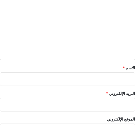
ا
ل
ت
ع
ل
ي
ق
*
الاسم
*
البريد الإلكتروني
*
الموقع الإلكتروني