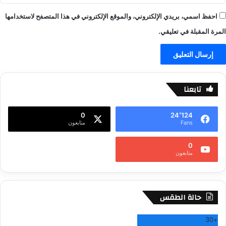
احفظ اسمي، بريدي الإلكتروني، والموقع الإلكتروني في هذا المتصفح لاستخدامها
المرة المقبلة في تعليقي.
تابعنا
0
24٬124
Fans
متابعون
0
متابعون
حالة الطقس
30
+