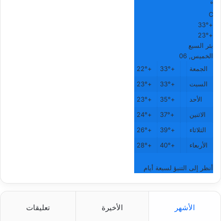
°
C
33°
+
23°
+
بئر السبع
الخميس, 06
الجمعة
+
33°
+
22°
السبت
+
33°
+
23°
الأحد
+
35°
+
23°
الاثنين
+
37°
+
24°
الثلاثاء
+
39°
+
26°
الأربعاء
+
40°
+
28°
أنظر إلى التنبؤ لسبعة أيام
الأشهر
الأخيرة
تعليقات