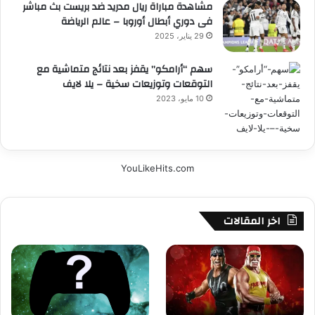
مشاهدة مباراة ريال مدريد ضد بريست بث مباشر
فى دوري أبطال أوروبا – عالم الرياضة
29 يناير، 2025
سهم “أرامكو” يقفز بعد نتائج متماشية مع
التوقعات وتوزيعات سخية – يلا لايف
10 مايو، 2023
YouLikeHits.com
اخر المقالات