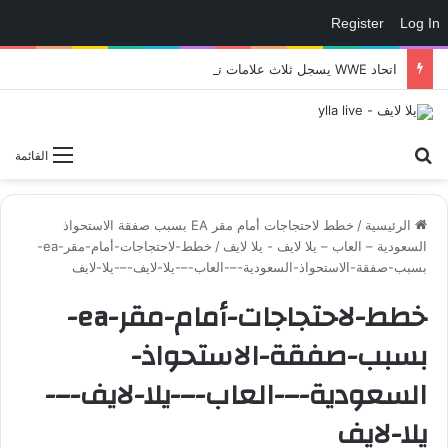
Register
Log In
اتحاد WWE يسجل ثلاث علامات تجارية تتعلق في الألعاب..هل هناك إعلان قريب! – العاب – يلا لايف – يلا لايف
بحث عن
القائمة
الرئيسية
/
خطط لاحتجاجات أمام مقر EA بسبب صفقة الاستحواذ
السعودية – العاب – يلا لايف - يلا لايف
/
خطط-لاحتجاجات-أمام-مقر-ea-
بسبب-صفقة-الاستحواذ-السعودية-–-العاب-–-يلا-لايف-–-يلا-لايف
خطط-لاحتجاجات-أمام-مقر-ea-
بسبب-صفقة-الاستحواذ-
السعودية-–-العاب-–-يلا-لايف-–-
يلا-لايف