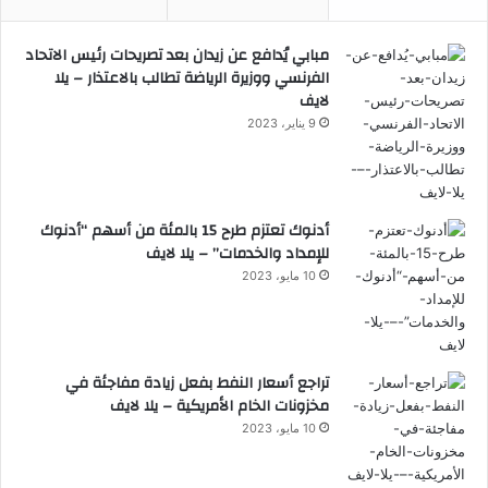
مبابي يُدافع عن زيدان بعد تصريحات رئيس الاتحاد
الفرنسي ووزيرة الرياضة تطالب بالاعتذار – يلا
لايف
9 يناير، 2023
أدنوك تعتزم طرح 15 بالمئة من أسهم “أدنوك
للإمداد والخدمات” – يلا لايف
10 مايو، 2023
تراجع أسعار النفط بفعل زيادة مفاجئة في
مخزونات الخام الأمريكية – يلا لايف
10 مايو، 2023