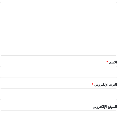
ا
ل
ت
ع
ل
ي
ق
*
الاسم
*
البريد الإلكتروني
*
الموقع الإلكتروني