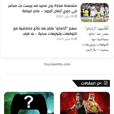
مشاهدة مباراة ريال مدريد ضد بريست بث مباشر
فى دوري أبطال أوروبا – عالم الرياضة
29 يناير، 2025
سهم “أرامكو” يقفز بعد نتائج متماشية مع
التوقعات وتوزيعات سخية – يلا لايف
10 مايو، 2023
YouLikeHits.com
اخر المقالات