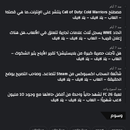
منذ 7 أيام
مصطلح Call of Duty: Cold Warriors ينتشر على الإنترنت..ما هي قصته!
– العاب – يلا لايف – يلا لايف
منذ 7 أيام
اتحاد WWE يسجل ثلاث علامات تجارية تتعلق في الألعاب..هل هناك
إعلان قريب! – العاب – يلا لايف – يلا لايف
منذ 7 أيام
هل تأجلت حصرية كبيرة من بلايستيشن؟ تقرير الأرباح يثير الشكوك –
العاب – يلا لايف – يلا لايف
منذ 7 أيام
شائعة انسحاب اكسبوكس من Steam تتصاعد.. وصاحب التصريح يوضح
الحقيقة – العاب – يلا لايف – يلا لايف
منذ أسبوع واحد
لعبة FC 26 تشهد حالياً واحدة من أفضل حالاتها مع وجود 10 مليون
لاعب شهرياً! – العاب – يلا لايف – يلا لايف
وسوم