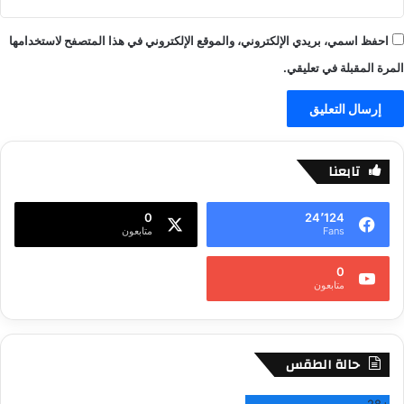
احفظ اسمي، بريدي الإلكتروني، والموقع الإلكتروني في هذا المتصفح لاستخدامها
المرة المقبلة في تعليقي.
تابعنا
0
24٬124
Fans
متابعون
0
متابعون
حالة الطقس