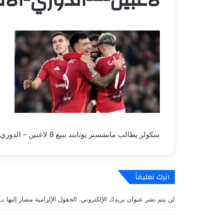
سكولز يطالب مانشستر يونايتد ببيع 8 لاعبين – الدوري الانجليزي – عالم الرياضة
اترك تعليقاً
لن يتم نشر عنوان بريدك الإلكتروني.
الحقول الإلزامية مشار إليها بـ
ا