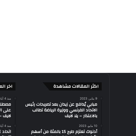
اكثر المقالات مشاهدة
اخر الم
9 يناير، 2023
منذ 4 أيام
مبابي يُدافع عن زيدان بعد تصريحات رئيس
الاتحاد الفرنسي ووزيرة الرياضة تطالب
على ال
بالاعتذار – يلا لايف
لايف – 
10 مايو، 2023
منذ 4 أيام
أدنوك تعتزم طرح 15 بالمئة من أسهم