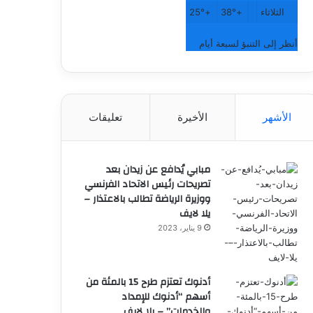
الثلاثاء
+
38°
+
25°
أنظر إلى التنبؤ لسبعة أيام
الأشهر
الأخيرة
تعليقات
مبابي يُدافع عن زيدان بعد
تصريحات رئيس الاتحاد الفرنسي
ووزيرة الرياضة تطالب بالاعتذار –
يلا لايف
9 يناير، 2023
أدنوك تعتزم طرح 15 بالمئة من
أسهم “أدنوك للإمداد
والخدمات” – يلا لايف