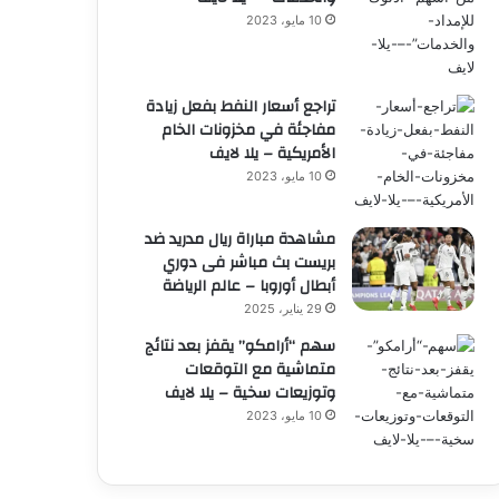
10 مايو، 2023
تراجع أسعار النفط بفعل زيادة
مفاجئة في مخزونات الخام
الأمريكية – يلا لايف
10 مايو، 2023
مشاهدة مباراة ريال مدريد ضد
بريست بث مباشر فى دوري
أبطال أوروبا – عالم الرياضة
29 يناير، 2025
سهم “أرامكو” يقفز بعد نتائج
متماشية مع التوقعات
وتوزيعات سخية – يلا لايف
10 مايو، 2023