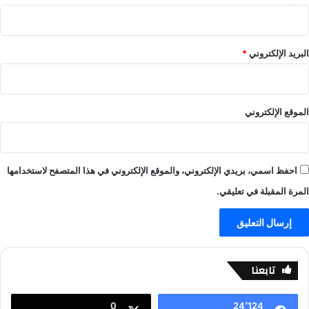
ل
ل
ا
ا
ي
ل
ف
ا
البريد الإلكتروني
*
-
ي
ي
ف
ل
-
ا
ي
الموقع الإلكتروني
ل
ل
ا
ا
ي
ل
ف
ا
احفظ اسمي، بريدي الإلكتروني، والموقع الإلكتروني في هذا المتصفح لاستخدامها
ي
ف
المرة المقبلة في تعليقي.
تابعنا
0
24٬124