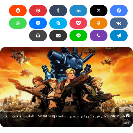
شركة SNK تعلن عن مشروعين جديدين لسلسلة Metal Slug – العاب – يلا لايف – يلا
لايف