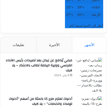
الثلاثاء
+
39°
+
25°
الأربعاء
+
40°
+
27°
أنظر إلى التنبؤ لسبعة أيام
الأشهر
الأخيرة
تعليقات
مبابي يُدافع عن زيدان بعد تصريحات رئيس الاتحاد
الفرنسي ووزيرة الرياضة تطالب بالاعتذار – يلا
لايف
9 يناير، 2023
أدنوك تعتزم طرح 15 بالمئة من أسهم “أدنوك
للإمداد والخدمات” – يلا لايف