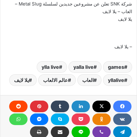
شركة SNK تعلن عن مشروعين جديدين لسلسلة Metal Slug –
العاب – يلا لايف
يلا لايف
– يلا لايف
ylla live
yalla live
games
yllalive
العاب
عالم الالعاب
يلا لايف