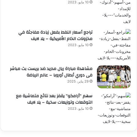
10 مايو، 2023
تراجع أسعار النفط بفعل زيادة مفاجئة في
مخزونات الخام الأمريكية – يلا لايف
10 مايو، 2023
مشاهدة مباراة ريال مدريد ضد بريست بث مباشر
فى دوري أبطال أوروبا – عالم الرياضة
29 يناير، 2025
سهم “أرامكو” يقفز بعد نتائج متماشية مع
التوقعات وتوزيعات سخية – يلا لايف
10 مايو، 2023