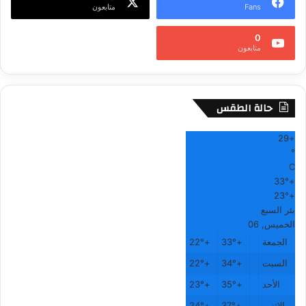
Fans
متابعون
0
متابعون
حالة الطقس
29
+
°
C
33°
+
23°
+
بئر السبع
الخميس, 06
الجمعة
+
33°
+
22°
السبت
+
34°
+
22°
الأحد
+
35°
+
23°
الاثنين
+
37°
+
24°