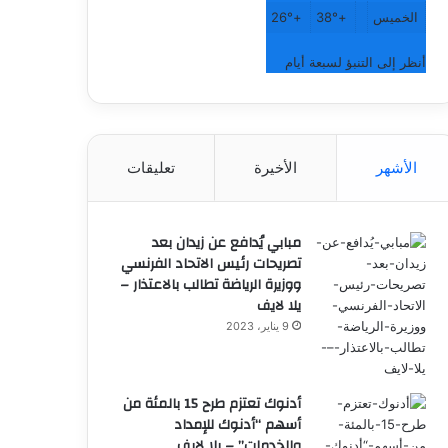
الخميس
+
38°
+
26°
أنظر إلى التنبؤ لسبعة أيام
الأشهر
الأخيرة
تعليقات
مبابي يُدافع عن زيدان بعد
تصريحات رئيس الاتحاد الفرنسي
ووزيرة الرياضة تطالب بالاعتذار –
يلا لايف
9 يناير، 2023
أدنوك تعتزم طرح 15 بالمئة من
أسهم “أدنوك للإمداد
والخدمات” – يلا لايف