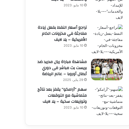
10 مايو، 2023
تراجع أسعار النفط بفعل زيادة
مفاجئة في مخزونات الخام
الأمريكية – يلا لايف
10 مايو، 2023
مشاهدة مباراة ريال مدريد ضد
بريست بث مباشر فى دوري
أبطال أوروبا – عالم الرياضة
29 يناير، 2025
سهم “أرامكو” يقفز بعد نتائج
متماشية مع التوقعات
وتوزيعات سخية – يلا لايف
10 مايو، 2023