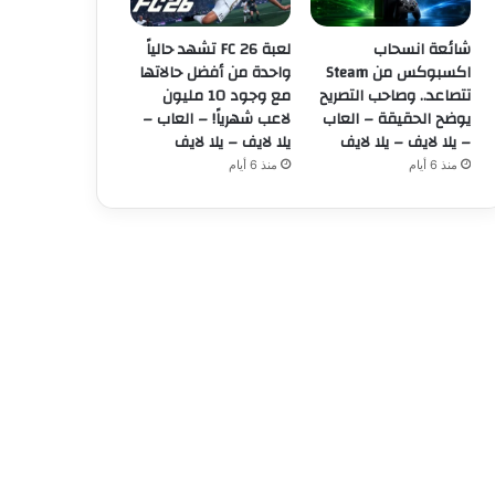
شائعة انسحاب
لعبة FC 26 تشهد حالياً
اكسبوكس من Steam
واحدة من أفضل حالاتها
تتصاعد.. وصاحب التصريح
مع وجود 10 مليون
يوضح الحقيقة – العاب
لاعب شهرياً! – العاب –
– يلا لايف – يلا لايف
يلا لايف – يلا لايف
منذ 6 أيام
منذ 6 أيام