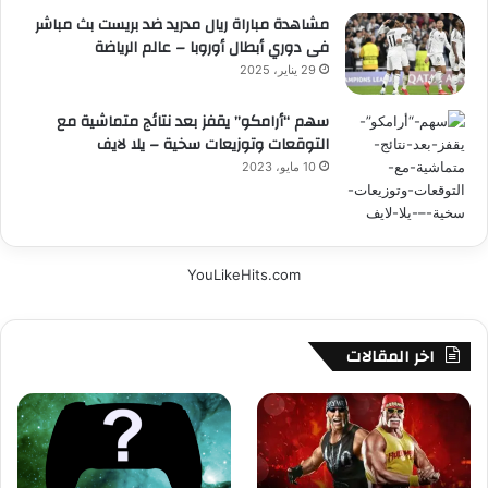
مشاهدة مباراة ريال مدريد ضد بريست بث مباشر
فى دوري أبطال أوروبا – عالم الرياضة
29 يناير، 2025
سهم “أرامكو” يقفز بعد نتائج متماشية مع
التوقعات وتوزيعات سخية – يلا لايف
10 مايو، 2023
YouLikeHits.com
اخر المقالات