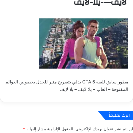
لايف-–-يلا-لايف
مطور سابق للعبة GTA 6 يدلي بتصريح مثير للجدل بخصوص العوالم
المفتوحة – العاب – يلا لايف – يلا لايف
اترك تعليقاً
لن يتم نشر عنوان بريدك الإلكتروني.
الحقول الإلزامية مشار إليها بـ
*