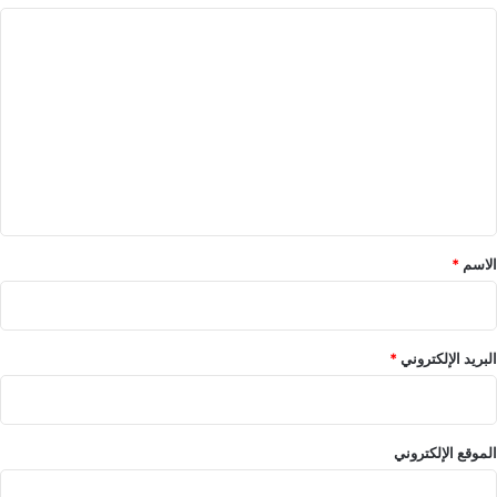
ا
ل
ت
ع
ل
ي
ق
*
الاسم
*
البريد الإلكتروني
*
الموقع الإلكتروني