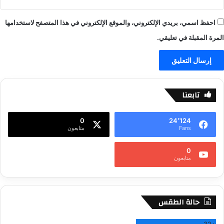
احفظ اسمي، بريدي الإلكتروني، والموقع الإلكتروني في هذا المتصفح لاستخدامها
المرة المقبلة في تعليقي.
تابعنا
0
24٬124
Fans
متابعون
0
متابعون
حالة الطقس