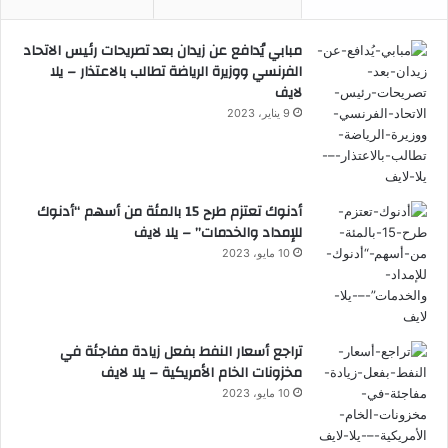
مبابي يُدافع عن زيدان بعد تصريحات رئيس الاتحاد
الفرنسي ووزيرة الرياضة تطالب بالاعتذار – يلا
لايف
9 يناير، 2023
أدنوك تعتزم طرح 15 بالمئة من أسهم “أدنوك
للإمداد والخدمات” – يلا لايف
10 مايو، 2023
تراجع أسعار النفط بفعل زيادة مفاجئة في
مخزونات الخام الأمريكية – يلا لايف
10 مايو، 2023