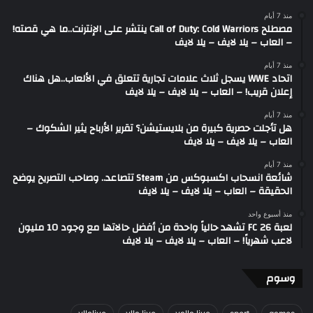
منذ 7 أيام
مصطلح Call of Duty: Cold Warriors ينتشر على الإنترنت..ما هي قصته!
– العاب – يلا لايف – يلا لايف
منذ 7 أيام
اتحاد WWE يسجل ثلاث علامات تجارية تتعلق في الألعاب..هل هناك
إعلان قريب! – العاب – يلا لايف – يلا لايف
منذ 7 أيام
هل تأجلت حصرية كبيرة من بلايستيشن؟ تقرير الأرباح يثير الشكوك –
العاب – يلا لايف – يلا لايف
منذ 7 أيام
شائعة انسحاب اكسبوكس من Steam تتصاعد.. وصاحب التصريح يوضح
الحقيقة – العاب – يلا لايف – يلا لايف
منذ أسبوع واحد
لعبة FC 26 تشهد حالياً واحدة من أفضل حالاتها مع وجود 10 مليون
لاعب شهرياً! – العاب – يلا لايف – يلا لايف
وسوم