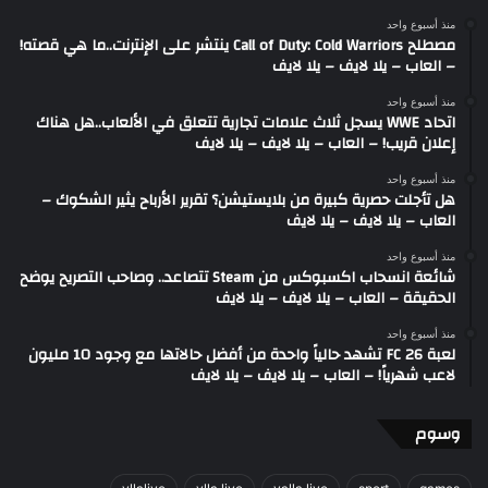
منذ أسبوع واحد
مصطلح Call of Duty: Cold Warriors ينتشر على الإنترنت..ما هي قصته!
– العاب – يلا لايف – يلا لايف
منذ أسبوع واحد
اتحاد WWE يسجل ثلاث علامات تجارية تتعلق في الألعاب..هل هناك
إعلان قريب! – العاب – يلا لايف – يلا لايف
منذ أسبوع واحد
هل تأجلت حصرية كبيرة من بلايستيشن؟ تقرير الأرباح يثير الشكوك –
العاب – يلا لايف – يلا لايف
منذ أسبوع واحد
شائعة انسحاب اكسبوكس من Steam تتصاعد.. وصاحب التصريح يوضح
الحقيقة – العاب – يلا لايف – يلا لايف
منذ أسبوع واحد
لعبة FC 26 تشهد حالياً واحدة من أفضل حالاتها مع وجود 10 مليون
لاعب شهرياً! – العاب – يلا لايف – يلا لايف
وسوم