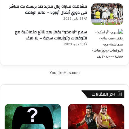
مشاهدة مباراة ريال مدريد ضد بريست بث مباشر
فى دوري أبطال أوروبا – عالم الرياضة
29 يناير، 2025
سهم “أرامكو” يقفز بعد نتائج متماشية مع
التوقعات وتوزيعات سخية – يلا لايف
10 مايو، 2023
YouLikeHits.com
اخر المقالات