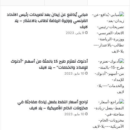
مبابي يُدافع عن زيدان بعد تصريحات رئيس الاتحاد
الفرنسي ووزيرة الرياضة تطالب بالاعتذار – يلا
لايف
9 يناير، 2023
أدنوك تعتزم طرح 15 بالمئة من أسهم “أدنوك
للإمداد والخدمات” – يلا لايف
10 مايو، 2023
تراجع أسعار النفط بفعل زيادة مفاجئة في
مخزونات الخام الأمريكية – يلا لايف
10 مايو، 2023