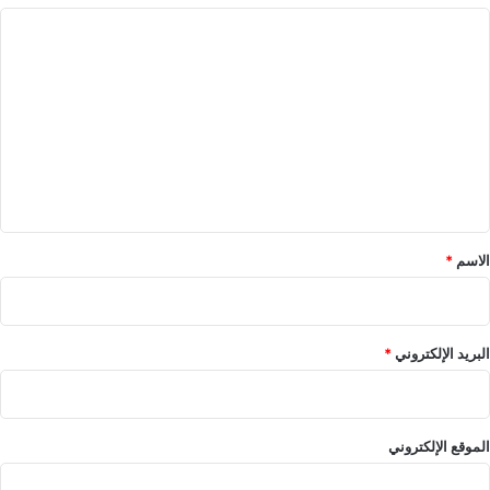
ا
ل
ت
ع
ل
ي
ق
*
الاسم
*
البريد الإلكتروني
*
الموقع الإلكتروني