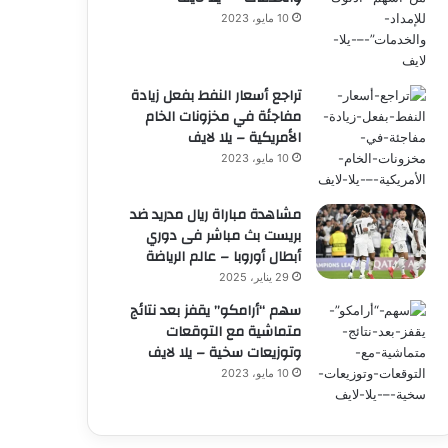
10 مايو، 2023
تراجع أسعار النفط بفعل زيادة
مفاجئة في مخزونات الخام
الأمريكية – يلا لايف
10 مايو، 2023
مشاهدة مباراة ريال مدريد ضد
بريست بث مباشر فى دوري
أبطال أوروبا – عالم الرياضة
29 يناير، 2025
سهم “أرامكو” يقفز بعد نتائج
متماشية مع التوقعات
وتوزيعات سخية – يلا لايف
10 مايو، 2023