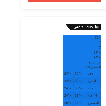
حالة الطقس
32
+
°
C
32°
+
24°
+
بئر السبع
السبت, 08
الأحد
+
35°
+
24°
الاثنين
+
37°
+
24°
الثلاثاء
+
36°
+
24°
الأربعاء
+
38°
+
24°
الخميس
+
37°
+
25°