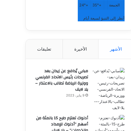
الجمعة
+
35°
+
24°
أنظر إلى التنبؤ لسبعة أيام
الأشهر
الأخيرة
تعليقات
مبابي يُدافع عن زيدان بعد
تصريحات رئيس الاتحاد الفرنسي
ووزيرة الرياضة تطالب بالاعتذار –
يلا لايف
9 يناير، 2023
أدنوك تعتزم طرح 15 بالمئة من
أسهم “أدنوك للإمداد
والخدمات” – يلا لايف