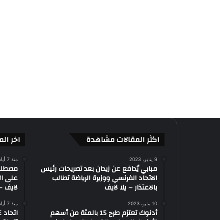
اكثر المقالات مشاهدة
اخر الم
9 يناير، 2023
منذ 7 أيام
مبابي يُدافع عن زيدان بعد تصريحات رئيس
الاتحاد الفرنسي ووزيرة الرياضة تطالب
على ال
بالاعتذار – يلا لايف
لايف – 
10 مايو، 2023
منذ 7 أيام
أدنوك تعتزم طرح 15 بالمئة من أسهم