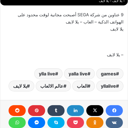
– يلا لايف – يلا لايف
9 عناوين من شركة SEGA أصبحت مجانية لوقت محدود على
الهواتف الذكية – العاب – يلا لايف
يلا لايف
– يلا لايف
ylla live
yalla live
games
yllalive
العاب
عالم الالعاب
يلا لايف