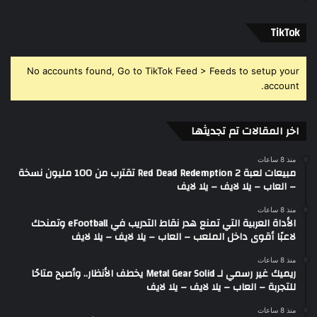
‫TikTok
No accounts found, Go to TikTok Feed > Feeds to setup your
account.
اخر المقالات تم تجديثها
منذ 8 ساعات
مبيعات لعبة Red Dead Redemption 2 تقترب من 100 مليون نسخة
– العاب – يلا لايف – يلا لايف
منذ 8 ساعات
الأداة العربية التي تمنع هدر نقاط التدريب في eFootball وتمنحك
لاعبًا أقوى داخل الملعب – العاب – يلا لايف – يلا لايف
منذ 8 ساعات
ريميك غير رسمي لـ Metal Gear Solid يخطف الأنظار.. وأصبح متاحًا
للتجربة – العاب – يلا لايف – يلا لايف
منذ 8 ساعات