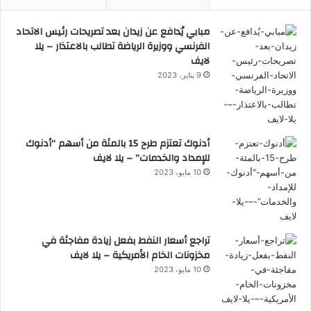
مبابي يُدافع عن زيدان بعد تصريحات رئيس الاتحاد
الفرنسي ووزيرة الرياضة تطالب بالاعتذار – يلا
لايف
9 يناير، 2023
أدنوك تعتزم طرح 15 بالمئة من أسهم “أدنوك
للإمداد والخدمات” – يلا لايف
10 مايو، 2023
تراجع أسعار النفط بفعل زيادة مفاجئة في
مخزونات الخام الأمريكية – يلا لايف
10 مايو، 2023