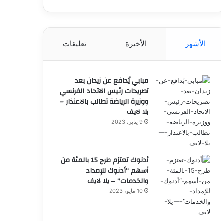
الأشهر
الأخيرة
تعليقات
مبابي يُدافع عن زيدان بعد
تصريحات رئيس الاتحاد الفرنسي
ووزيرة الرياضة تطالب بالاعتذار –
يلا لايف
9 يناير، 2023
أدنوك تعتزم طرح 15 بالمئة من
أسهم “أدنوك للإمداد
والخدمات” – يلا لايف
10 مايو، 2023