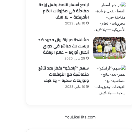
تراجع أسعار النفط بفعل زيادة
مفاجئة في مخزونات الخام
الأمريكية – يلا لايف
10 مايو، 2023
مشاهدة مباراة ريال مدريد ضد
بريست بث مباشر فى دوري
أبطال أوروبا – عالم الرياضة
29 يناير، 2025
سهم “أرامكو” يقفز بعد نتائج
متماشية مع التوقعات
وتوزيعات سخية – يلا لايف
10 مايو، 2023
YouLikeHits.com