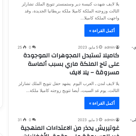
يلا لايف شهدت كنيسة دير وستمنستر تتويج الملك تشارلز
الثالث وزوجته الملكة كاميلا ملكة بريطانيا الجديدة، وقد
واجهت الملكة كاميلا…
أكمل القراءة »
admin
5 مايو، 2023
0
25
كاميلا تستبدل المجوهرات الموجودة
على تاج الملكة ماري بسبب ألماسة
مسروقة – يلا لايف
يلا لايف لندن ـ العرب اليوم يشهد حفل تتويج الملك تشارلز
الثالث، يوم غد السبت، أيضا تتويج زوجته كاميلا ملكة…
أكمل القراءة »
admin
3 مايو، 2023
0
31
غوتيريش يحذر من الاعتداءات المنهجية