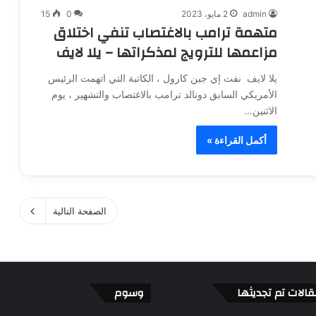
admin
2 مايو، 2023
0
15
متهمة ترامب بالاغتصاب تنفي اختلاق
مزاعمها للترويج لمذكراتها – يلا لايف
يلا لايف نفت إي جين كارول ، الكاتبة التي اتهمت الرئيس
الأمريكي السابق دونالد ترامب بالاغتصاب والتشهير ، يوم
الاثنين…
أكمل القراءة »
الصفحة التالية
قالات تم تجديثها
وسوم