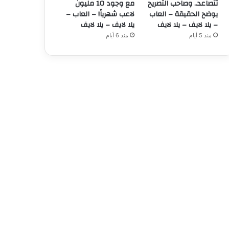
تتصاعد.. وصاحب التصريح
مع وجود 10 مليون
يوضح الحقيقة – العاب
لاعب شهرياً! – العاب –
– يلا لايف – يلا لايف
يلا لايف – يلا لايف
منذ 5 أيام
منذ 6 أيام