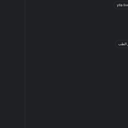
ylla liv
 الطب