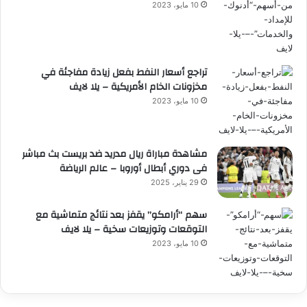
10 مايو، 2023
تراجع أسعار النفط بفعل زيادة مفاجئة في
مخزونات الخام الأمريكية – يلا لايف
10 مايو، 2023
مشاهدة مباراة ريال مدريد ضد بريست بث مباشر
فى دوري أبطال أوروبا – عالم الرياضة
29 يناير، 2025
سهم “أرامكو” يقفز بعد نتائج متماشية مع
التوقعات وتوزيعات سخية – يلا لايف
10 مايو، 2023