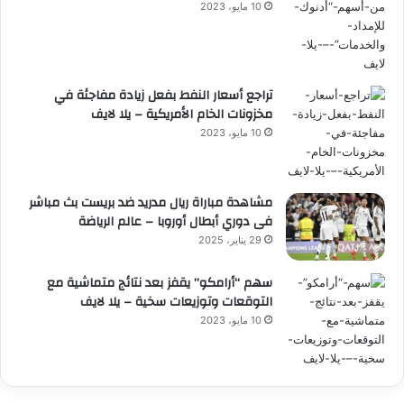
10 مايو، 2023
تراجع أسعار النفط بفعل زيادة مفاجئة في
مخزونات الخام الأمريكية – يلا لايف
10 مايو، 2023
مشاهدة مباراة ريال مدريد ضد بريست بث مباشر
فى دوري أبطال أوروبا – عالم الرياضة
29 يناير، 2025
سهم “أرامكو” يقفز بعد نتائج متماشية مع
التوقعات وتوزيعات سخية – يلا لايف
10 مايو، 2023