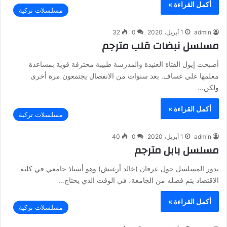
أكمل القراءة »
مسلسلات تركية
admin
1 أبريل، 2020
0
32
مسلسل نبضات قلب مترجم
أصبحت إيول الفتاة العنيدة والمدرسة طبيبة محترفة قوية بمساعدة
معلمها علي عساف. بعد سنوات من الانفصال يجتمعون مرة أخرى
ولكن…
أكمل القراءة »
مسلسلات تركية
admin
1 أبريل، 2020
0
40
مسلسل بابل مترجم
يدور المسلسل حول عرفان (خالد أرغنش) وهو أستاذ جامعي في كلية
الاقتصاد يتم فصله من الجامعة، في الوقت الذي يحتاج…
أكمل القراءة »
مسلسلات تركية