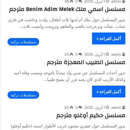
admin
1 أبريل، 2020
0
99
مسلسل اسمي ملك Benim Adim Melek مترجم
يدور المسلسل حول ملك أم لديها ثلاث أطفال، ولدت وعاشت في غازي
عنتاب، نشأت وترعرعت بالحب والتفاهم وتزوجت وأنجبت ثلاث…
أكمل القراءة »
مسلسلات تركية
admin
1 أبريل، 2020
0
35
مسلسل الطبيب المعجزة مترجم
تدور أحداث المسلسل عن صبي ولد مصاباً بالتوحد وبسبب وفاة أخيه
وكذلك الأرنب الذي كان يحبه قرر أن يصبح طبيبا…
أكمل القراءة »
مسلسلات تركية
admin
1 أبريل، 2020
0
30
مسلسل حكيم أوغلو مترجم
يدور المسلسل حول عبقري مجنون غريب الأطوار اسمه (حكيم أوغلو)