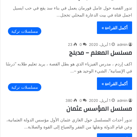
تدور القصة حول عامل فورمان يعمل في بناء سد يقع في حب ايسيل
اجمل فتاة في بيت الدعارة المحلي تخجل…
أكمل القراءة »
مسلسلات تركية
admin
1 أبريل، 2020
0
23
مسلسل المعلم – مدبلج
اكف إردم ، مدرس الفيزياء الذي هو بطل القصة ، يريد تعليم طلابه “درسًا
في الإنسانية”. الشيء الوحيد هو –…
أكمل القراءة »
مسلسلات تركية
admin
1 أبريل، 2020
0
380
مسلسل المؤسس عثمان
تدور أحداث المسلسل حول الغازي عثمان الأول مؤسس الدولة العثمانية،
وعن قيام الدولة ونقلها من الفقر والضياع إلى القوة والصلابة…