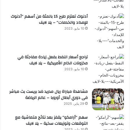
أدنوك تعتزم طرح 15 بالمئة من أسهم “أدنوك
للإمداد والخدمات” – يلا لايف
10 مايو، 2023
تراجع أسعار النفط بفعل زيادة مفاجئة في
مخزونات الخام الأمريكية – يلا لايف
10 مايو، 2023
مشاهدة مباراة ريال مدريد ضد بريست بث مباشر
فى دوري أبطال أوروبا – عالم الرياضة
29 يناير، 2025
سهم “أرامكو” يقفز بعد نتائج متماشية مع
التوقعات وتوزيعات سخية – يلا لايف
10 مايو، 2023