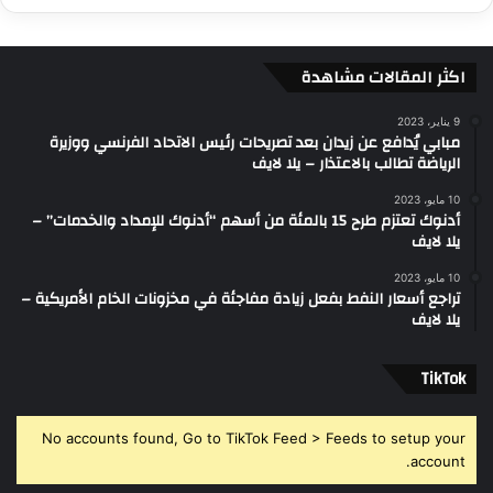
اكثر المقالات مشاهدة
9 يناير، 2023
مبابي يُدافع عن زيدان بعد تصريحات رئيس الاتحاد الفرنسي ووزيرة
الرياضة تطالب بالاعتذار – يلا لايف
10 مايو، 2023
أدنوك تعتزم طرح 15 بالمئة من أسهم “أدنوك للإمداد والخدمات” –
يلا لايف
10 مايو، 2023
تراجع أسعار النفط بفعل زيادة مفاجئة في مخزونات الخام الأمريكية –
يلا لايف
‫TikTok
No accounts found, Go to TikTok Feed > Feeds to setup your
account.