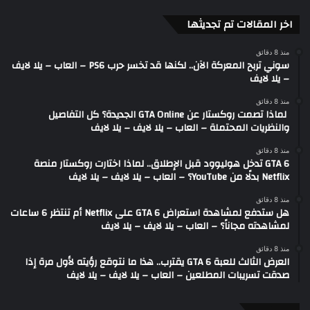
اخر المقالات تم تجديثها
منذ 8 دقائق
سوني تربح المعركة الآن.. لكنها قد تخسر حرب PS6 – العاب – يلا لايف
– يلا لايف
منذ 8 دقائق
لماذا تصمت روكستار عن GTA Online الجديدة؟ كل التفاصيل
والنظريات المحتملة – العاب – يلا لايف – يلا لايف
منذ 8 دقائق
GTA 6 تدخل هوليوود قبل الإطلاق.. لماذا اختارت روكستار منصة
Netflix بدلًا من YouTube؟ – العاب – يلا لايف – يلا لايف
منذ 8 دقائق
هل ستدفع لمشاهدة استعراض GTA 6 على Netflix أم تنتظر 6 ساعات
لمشاهدته مجاناً؟ – العاب – يلا لايف – يلا لايف
منذ 8 دقائق
العرض الثالث للعبة GTA 6 يقترب.. هذا ما نتوقع رؤيته لأول مرة إذا
صدقت تسريبات المطلعين – العاب – يلا لايف – يلا لايف