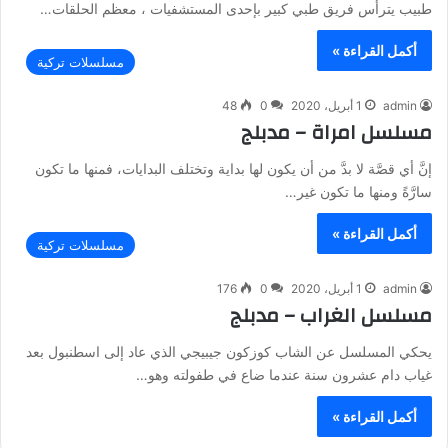
طبيب يترأس فريق طبي كبير بإحدى المستشفيات ، معظم الحلقات…
أكمل القراءة »
مسلسلات تركية
admin
1 أبريل، 2020
0
48
مسلسل امراة – مدبلج
إنَّ أي قصَّة لا بدَّ من أن يكون لها بداية وتختلف البدايات، فمنها ما تكون
سارَّةً ومنها ما تكون غير…
أكمل القراءة »
مسلسلات تركية
admin
1 أبريل، 2020
0
176
مسلسل الغراب – مدبلج
يحكي المسلسل عن الشاب كوزكون جيبيجي الذي عاد إلى اسطنبول بعد
غياب دام عشرون سنة عندما ضاع في طفولته وهو…
أكمل القراءة »