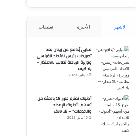
الأشهر
الأخيرة
تعليقات
مبابي يُدافع عن زيدان بعد
تصريحات رئيس الاتحاد الفرنسي
ووزيرة الرياضة تطالب بالاعتذار –
يلا لايف
9 يناير، 2023
أدنوك تعتزم طرح 15 بالمئة من
أسهم “أدنوك للإمداد
والخدمات” – يلا لايف
10 مايو، 2023