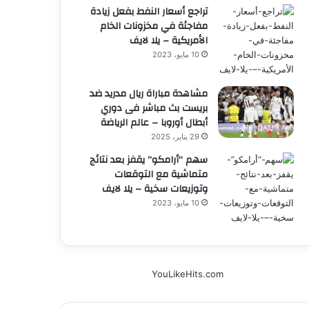
تراجع أسعار النفط بفعل زيادة
مفاجئة في مخزونات الخام
الأمريكية – يلا لايف
10 مايو، 2023
مشاهدة مباراة ريال مدريد ضد
بريست بث مباشر فى دوري
أبطال أوروبا – عالم الرياضة
29 يناير، 2025
سهم “أرامكو” يقفز بعد نتائج
متماشية مع التوقعات
وتوزيعات سخية – يلا لايف
10 مايو، 2023
YouLikeHits.com