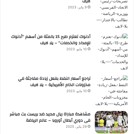
لايف
9 يناير، 2023
أدنوك تعتزم طرح 15 بالمئة من أسهم “أدنوك
للإمداد والخدمات” – يلا لايف
10 مايو، 2023
تراجع أسعار النفط بفعل زيادة مفاجئة في
مخزونات الخام الأمريكية – يلا لايف
10 مايو، 2023
مشاهدة مباراة ريال مدريد ضد بريست بث مباشر
فى دوري أبطال أوروبا – عالم الرياضة
29 يناير، 2025