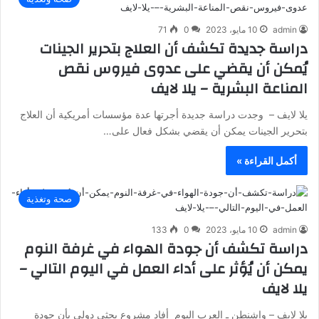
admin
10 مايو، 2023
0
71
دراسة جديدة تكشف أن العلاج بتحرير الجينات
يُمكن أن يقضي على عدوى فيروس نقص
المناعة البشرية – يلا لايف
يلا لايف – وجدت دراسة جديدة أجرتها عدة مؤسسات أمريكية أن العلاج
بتحرير الجينات يمكن أن يقضي بشكل فعال على…
أكمل القراءة »
صحة وتغذية
admin
10 مايو، 2023
0
133
دراسة تكشف أن جودة الهواء في غرفة النوم
يمكن أن يُؤثر على أداء العمل في اليوم التالي –
يلا لايف
يلا لايف – واشنطن ـ العرب اليوم أفاد مشروع بحثي دولي بأن جودة