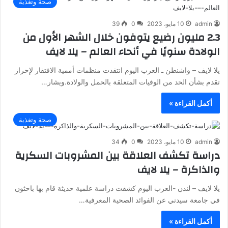
صحة وتغذية
admin
10 مايو، 2023
0
39
2.3 مليون رضيع يتوفون خلال الشهر الأول من
الولادة سنويًا في أنحاء العالم – يلا لايف
يلا لايف – واشنطن ـ العرب اليوم انتقدت منظمات أممية الافتقار لإحراز
تقدم بشأن الحد من الوفيات المتعلقة بالحمل والولادة.ويشار…
أكمل القراءة »
صحة وتغذية
admin
10 مايو، 2023
0
34
دراسة تكشف العلاقة بين المشروبات السكرية
والذاكرة – يلا لايف
يلا لايف – لندن -العرب اليوم كشفت دراسة علمية حديثة قام بها باحثون
في جامعة سيدني عن الفوائد الصحية المعرفية…
أكمل القراءة »