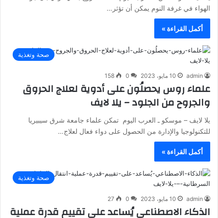
الهواء في غرفة النوم يمكن أن تؤثر…
أكمل القراءة »
صحة وتغذية
admin
10 مايو، 2023
0
158
علماء روس يحصلُون على أدوية لعلاج الحروق
والجروح من الجلود – يلا لايف
يلا لايف – موسكو ـ العرب اليوم تمكن علماء جامعة شرق سيبيريا
للتكنولوجيا والإدارة من الحصول على دواء فعال لعلاج…
أكمل القراءة »
صحة وتغذية
admin
10 مايو، 2023
0
27
الذكاء الاصطناعي يُساعد على تقييم قدرة عملية