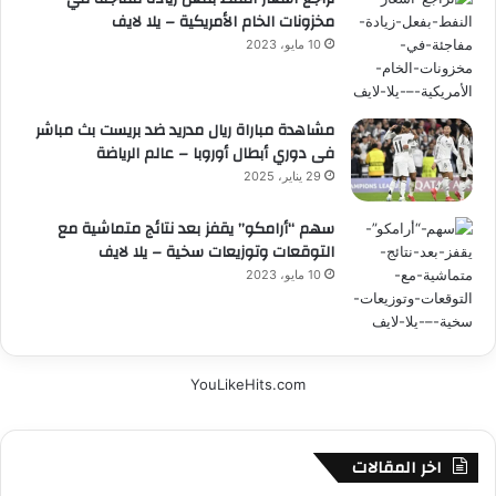
مخزونات الخام الأمريكية – يلا لايف
10 مايو، 2023
مشاهدة مباراة ريال مدريد ضد بريست بث مباشر
فى دوري أبطال أوروبا – عالم الرياضة
29 يناير، 2025
سهم “أرامكو” يقفز بعد نتائج متماشية مع
التوقعات وتوزيعات سخية – يلا لايف
10 مايو، 2023
YouLikeHits.com
اخر المقالات