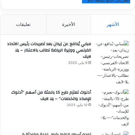
أنظر إلى التنبؤ لسبعة أيام
الأشهر
الأخيرة
تعليقات
مبابي يُدافع عن زيدان بعد تصريحات رئيس الاتحاد
الفرنسي ووزيرة الرياضة تطالب بالاعتذار – يلا
لايف
9 يناير، 2023
أدنوك تعتزم طرح 15 بالمئة من أسهم “أدنوك
للإمداد والخدمات” – يلا لايف
10 مايو، 2023
تراجع أسعار النفط بفعل زيادة مفاجئة في