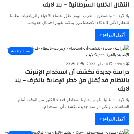
انتقال الخلايا السرطانية – يلا لايف
يلا لايف – واشنطن ـ العرب اليوم طوّر علماء الأحياء والرياضيات نظاما
للتعلم الآلي (الذكاء الاصطناعي) يمكنه تقييم احتمال حدوث…
أكمل القراءة »
صحة وتغذية
admin
10 مايو، 2023
0
23
دراسة جديدة تكشف أن استخدام الإنترنت
بانتظام قد يُقلل من خطر الإصابة بالخرف – يلا
لايف
يلا لايف – غالبا ما يتم إخبارنا بمخاطر قضاء الكثير من الوقت أمام
الشاشات، ولكن دراسة جديدة تكشف أن استخدام…
أكمل القراءة »