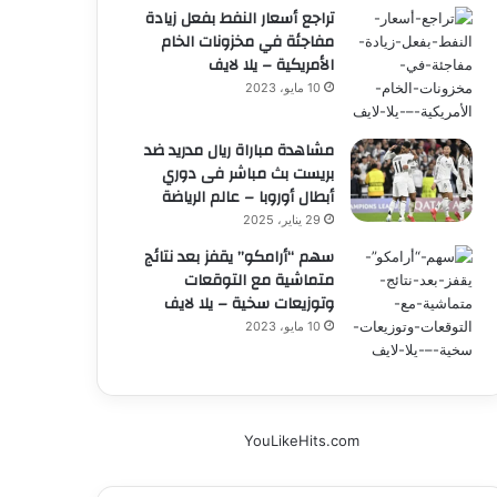
تراجع أسعار النفط بفعل زيادة
مفاجئة في مخزونات الخام
الأمريكية – يلا لايف
10 مايو، 2023
مشاهدة مباراة ريال مدريد ضد
بريست بث مباشر فى دوري
أبطال أوروبا – عالم الرياضة
29 يناير، 2025
سهم “أرامكو” يقفز بعد نتائج
متماشية مع التوقعات
وتوزيعات سخية – يلا لايف
10 مايو، 2023
YouLikeHits.com