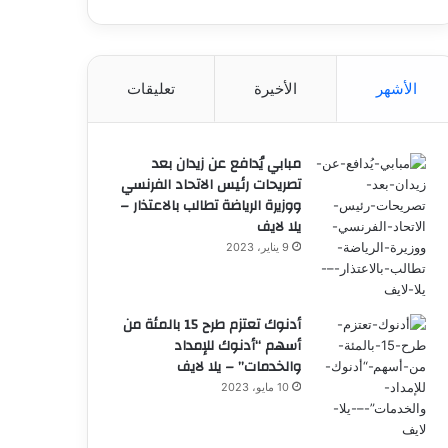
الأشهر
الأخيرة
تعليقات
مبابي يُدافع عن زيدان بعد
تصريحات رئيس الاتحاد الفرنسي
ووزيرة الرياضة تطالب بالاعتذار –
يلا لايف
9 يناير، 2023
أدنوك تعتزم طرح 15 بالمئة من
أسهم “أدنوك للإمداد
والخدمات” – يلا لايف
10 مايو، 2023