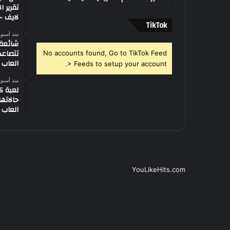
تقرير ا
لايف – 
‫TikTok
منذ أسبو
تتصاعد
No accounts found, Go to TikTok Feed
العاب –
> Feeds to setup your account.
منذ أسبو
العاب –
YouLikeHits.com