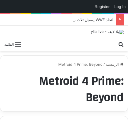
Register
Log In
اتحاد WWE يسجل ثلاث علامات تجارية تتعلق في الألعاب..هل هناك إعلان قريب! – العاب – يلا لايف – يلا لايف
بحث عن
القائمة
الرئيسية
/
Metroid 4 Prime: Beyond
Metroid 4 Prime:
Beyond