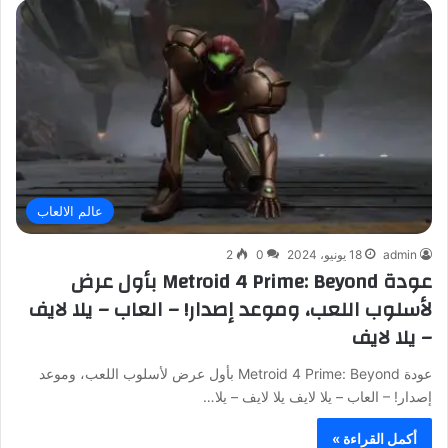
عالم الالعاب
admin
18 يونيو، 2024
0
2
عودة Metroid 4 Prime: Beyond بأول عرض
لأسلوب اللعب، وموعد إصدار! – العاب – يلا لايف
– يلا لايف
عودة Metroid 4 Prime: Beyond بأول عرض لأسلوب اللعب، وموعد
إصدار! – العاب – يلا لايف يلا لايف – يلا…
أكمل القراءة »