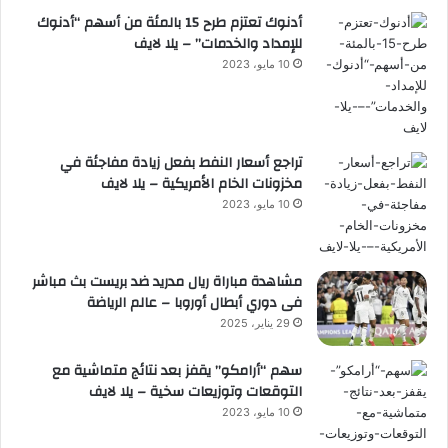
أدنوك تعتزم طرح 15 بالمئة من أسهم “أدنوك
للإمداد والخدمات” – يلا لايف
10 مايو، 2023
تراجع أسعار النفط بفعل زيادة مفاجئة في
مخزونات الخام الأمريكية – يلا لايف
10 مايو، 2023
مشاهدة مباراة ريال مدريد ضد بريست بث مباشر
فى دوري أبطال أوروبا – عالم الرياضة
29 يناير، 2025
سهم “أرامكو” يقفز بعد نتائج متماشية مع
التوقعات وتوزيعات سخية – يلا لايف
10 مايو، 2023