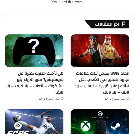
YouLikeHits.com
اخر المقالات
اتحاد WWE يسجل ثلاث علامات
هل تأجلت حصرية كبيرة من
تجارية تتعلق في الألعاب..هل
بلايستيشن؟ تقرير الأرباح يثير
هناك إعلان قريب! – العاب – يلا
الشكوك – العاب – يلا لايف – يلا
لايف – يلا لايف
لايف
منذ أسبوع واحد
منذ أسبوع واحد