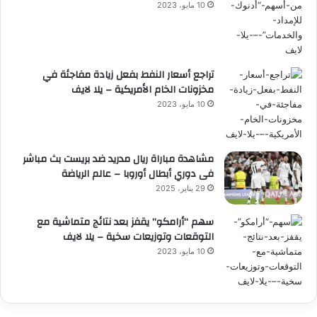
10 مايو، 2023
تراجع أسعار النفط بفعل زيادة مفاجئة في
مخزونات الخام الأمريكية – يلا لايف
10 مايو، 2023
مشاهدة مباراة ريال مدريد ضد بريست بث مباشر
فى دوري أبطال أوروبا – عالم الرياضة
29 يناير، 2025
سهم “أرامكو” يقفز بعد نتائج متماشية مع
التوقعات وتوزيعات سخية – يلا لايف
10 مايو، 2023