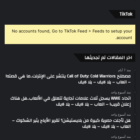
‫TikTok
No accounts found, Go to TikTok Feed > Feeds to setup your
account.
اخر المقالات تم تجديثها
منذ 7 أيام
مصطلح Call of Duty: Cold Warriors ينتشر على الإنترنت..ما هي قصته!
– العاب – يلا لايف – يلا لايف
منذ أسبوع واحد
اتحاد WWE يسجل ثلاث علامات تجارية تتعلق في الألعاب..هل هناك
إعلان قريب! – العاب – يلا لايف – يلا لايف
منذ أسبوع واحد
هل تأجلت حصرية كبيرة من بلايستيشن؟ تقرير الأرباح يثير الشكوك –
العاب – يلا لايف – يلا لايف
منذ أسبوع واحد