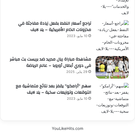
تراجع أسعار النفط بفعل زيادة مفاجئة في
مخزونات الخام الأمريكية – يلا لايف
10 مايو، 2023
مشاهدة مباراة ريال مدريد ضد بريست بث مباشر
فى دوري أبطال أوروبا – عالم الرياضة
29 يناير، 2025
سهم “أرامكو” يقفز بعد نتائج متماشية مع
التوقعات وتوزيعات سخية – يلا لايف
10 مايو، 2023
YouLikeHits.com