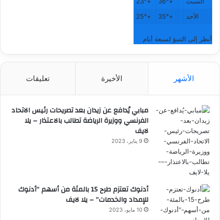
السبت
+
36°
+
23°
الأحد
+
35°
+
25°
أنظر إلى التنبؤ لسبعة أيام
الأشهر
الأخيرة
تعليقات
مبابي يُدافع عن زيدان بعد تصريحات رئيس الاتحاد
الفرنسي ووزيرة الرياضة تطالب بالاعتذار – يلا
لايف
9 يناير، 2023
أدنوك تعتزم طرح 15 بالمئة من أسهم “أدنوك
للإمداد والخدمات” – يلا لايف
10 مايو، 2023