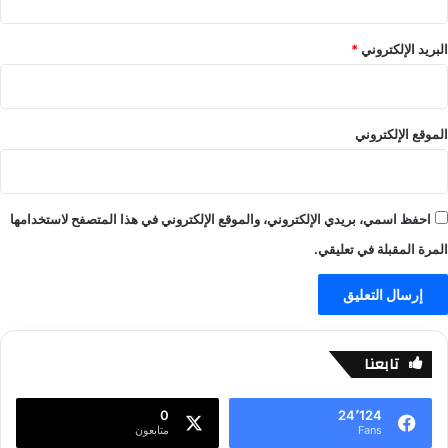
ا
ي
البريد الإلكتروني
*
ط
ا
ل
ي
الموقع الإلكتروني
-
ع
ا
ل
احفظ اسمي، بريدي الإلكتروني، والموقع الإلكتروني في هذا المتصفح لاستخدامها
م
ا
المرة المقبلة في تعليقي.
ل
ر
ي
ا
ض
تابعنا
ة
0
24٬124
Fans
متابعون