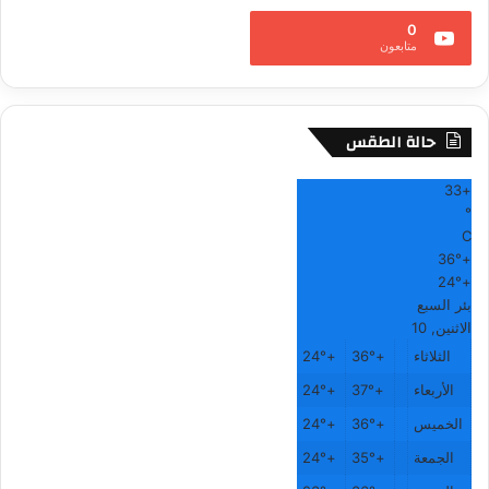
0
متابعون
حالة الطقس
33
+
°
C
36°
+
24°
+
بئر السبع
الاثنين, 10
الثلاثاء
+
36°
+
24°
الأربعاء
+
37°
+
24°
الخميس
+
36°
+
24°
الجمعة
+
35°
+
24°