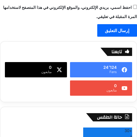
احفظ اسمي، بريدي الإلكتروني، والموقع الإلكتروني في هذا المتصفح لاستخدامها
المرة المقبلة في تعليقي.
تابعنا
0
24٬124
Fans
متابعون
0
متابعون
حالة الطقس
30
+