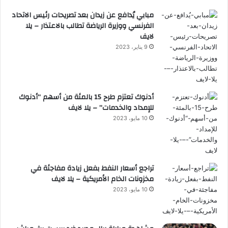
مبابي يُدافع عن زيدان بعد تصريحات رئيس الاتحاد
الفرنسي ووزيرة الرياضة تطالب بالاعتذار – يلا
لايف
9 يناير، 2023
أدنوك تعتزم طرح 15 بالمئة من أسهم “أدنوك
للإمداد والخدمات” – يلا لايف
10 مايو، 2023
تراجع أسعار النفط بفعل زيادة مفاجئة في
مخزونات الخام الأمريكية – يلا لايف
10 مايو، 2023