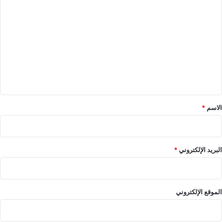
ا
ل
ت
ع
ل
ي
ق
*
الاسم
*
البريد الإلكتروني
*
الموقع الإلكتروني