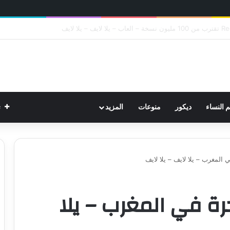
 – يلا لايف – يلا لايف
ت
م النساء
ديكور
منوعات
المزيد
 فاخرة في المغرب – يلا