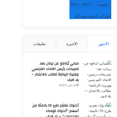
السبت
+
36°
+
24°
أنظر إلى التنبؤ لسبعة أيام
الأشهر
الأخيرة
تعليقات
مبابي يُدافع عن زيدان بعد
تصريحات رئيس الاتحاد الفرنسي
ووزيرة الرياضة تطالب بالاعتذار –
يلا لايف
9 يناير، 2023
أدنوك تعتزم طرح 15 بالمئة من
أسهم “أدنوك للإمداد
والخدمات” – يلا لايف