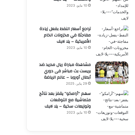
10 مايو، 2023
تراجع أسعار النفط بفعل زيادة
مفاجئة في مخزونات الخام
الأمريكية – يلا لايف
10 مايو، 2023
مشاهدة مباراة ريال مدريد ضد
بريست بث مباشر فى دوري
أبطال أوروبا – عالم الرياضة
29 يناير، 2025
سهم “أرامكو” يقفز بعد نتائج
متماشية مع التوقعات
وتوزيعات سخية – يلا لايف
10 مايو، 2023