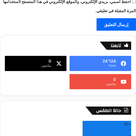
احفظ اسمي، بريدي الإلكتروني، والموقع الإلكتروني في هذا المتصفح لاستخدامها
المرة المقبلة في تعليقي.
تابعنا
0
24٬124
Fans
متابعون
0
متابعون
حالة الطقس
30
+
°