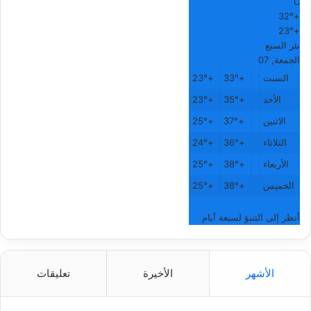
C
32°
+
23°
+
بئر السبع
الجمعة, 07
السبت
+
33°
+
23°
الأحد
+
35°
+
23°
الاثنين
+
37°
+
25°
الثلاثاء
+
36°
+
24°
الأربعاء
+
38°
+
25°
الخميس
+
38°
+
25°
أنظر إلى التنبؤ لسبعة أيام
الأشهر
الأخيرة
تعليقات