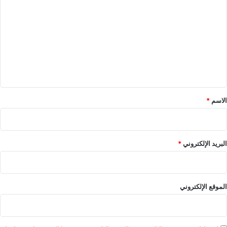
ل
ت
ع
ل
ي
ق
*
الاسم
*
البريد الإلكتروني
*
الموقع الإلكتروني