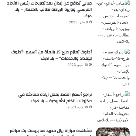
مبابي يُدافع عن زيدان بعد تصريحات رئيس الاتحاد
الفرنسي ووزيرة الرياضة تطالب بالاعتذار – يلا
لايف
9 يناير، 2023
أدنوك تعتزم طرح 15 بالمئة من أسهم “أدنوك
للإمداد والخدمات” – يلا لايف
10 مايو، 2023
تراجع أسعار النفط بفعل زيادة مفاجئة في
مخزونات الخام الأمريكية – يلا لايف
10 مايو، 2023
مشاهدة مباراة ريال مدريد ضد بريست بث مباشر