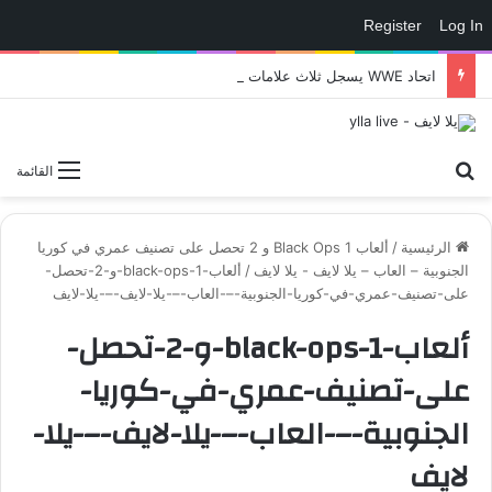
Register
Log In
اتحاد WWE يسجل ثلاث علامات تجارية تتعلق في الألعاب..هل هناك إعلان قريب! – العاب – يلا لايف – يلا لايف
بحث عن
القائمة
الرئيسية
/
ألعاب Black Ops 1 و 2 تحصل على تصنيف عمري في كوريا
الجنوبية – العاب – يلا لايف - يلا لايف
/
ألعاب-black-ops-1-و-2-تحصل-
على-تصنيف-عمري-في-كوريا-الجنوبية-–-العاب-–-يلا-لايف-–-يلا-لايف
ألعاب-black-ops-1-و-2-تحصل-
على-تصنيف-عمري-في-كوريا-
الجنوبية-–-العاب-–-يلا-لايف-–-يلا-
لايف