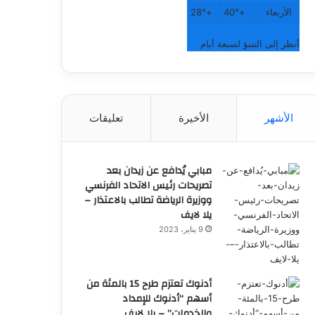
الأربعاء
+
40°
+
28°
أنظر إلى التنبؤ لسبعة أيام
الأشهر
الأخيرة
تعليقات
مبابي يُدافع عن زيدان بعد
تصريحات رئيس الاتحاد الفرنسي
ووزيرة الرياضة تطالب بالاعتذار –
يلا لايف
9 يناير، 2023
أدنوك تعتزم طرح 15 بالمئة من
أسهم “أدنوك للإمداد
والخدمات” – يلا لايف