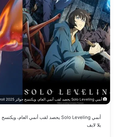
أنمي Solo Leveling يحصد لقب أنمي العام، ويكتسح جوائز Crunchyroll 2025 – العاب – يلا لايف – يلا لايف
أنمي Solo Leveling يحصد لقب أنمي العام، ويكتسح جوائز Crunchyroll 2025 – العاب – يلا لايف
يلا لايف