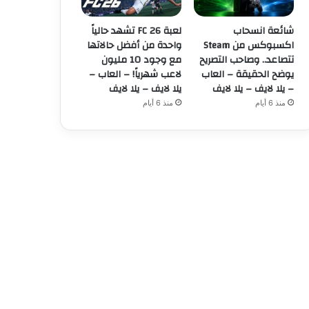
شائعة انسحاب
لعبة FC 26 تشهد حالياً
اكسبوكس من Steam
واحدة من أفضل حالاتها
تتصاعد.. وصاحب التصريح
مع وجود 10 مليون
يوضح الحقيقة – العاب
لاعب شهرياً! – العاب –
– يلا لايف – يلا لايف
يلا لايف – يلا لايف
منذ 6 أيام
منذ 6 أيام