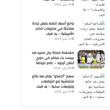
10 مايو، 2023
تراجع أسعار النفط بفعل زيادة
مفاجئة في مخزونات الخام
الأمريكية – يلا لايف
10 مايو، 2023
مشاهدة مباراة ريال مدريد ضد
بريست بث مباشر فى دوري
أبطال أوروبا – عالم الرياضة
29 يناير، 2025
سهم “أرامكو” يقفز بعد نتائج
متماشية مع التوقعات
وتوزيعات سخية – يلا لايف
10 مايو، 2023