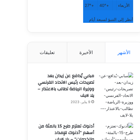
الأربعاء
+
40°
+
27°
أنظر إلى التنبؤ لسبعة أيام
الأشهر
الأخيرة
تعليقات
مبابي يُدافع عن زيدان بعد
تصريحات رئيس الاتحاد الفرنسي
ووزيرة الرياضة تطالب بالاعتذار –
يلا لايف
9 يناير، 2023
أدنوك تعتزم طرح 15 بالمئة من
أسهم “أدنوك للإمداد
والخدمات” – يلا لايف