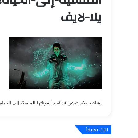
يلا-لايف
إشاعة: بلايستيشن قد تُعيد أيقوناتها المنسيّة إلى الحياة!
اترك تعليقاً