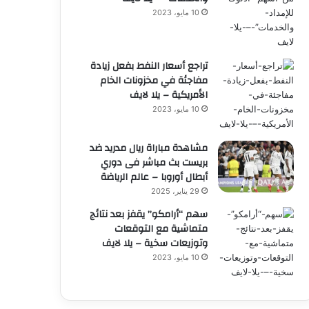
10 مايو، 2023
تراجع أسعار النفط بفعل زيادة
مفاجئة في مخزونات الخام
الأمريكية – يلا لايف
10 مايو، 2023
مشاهدة مباراة ريال مدريد ضد
بريست بث مباشر فى دوري
أبطال أوروبا – عالم الرياضة
29 يناير، 2025
سهم “أرامكو” يقفز بعد نتائج
متماشية مع التوقعات
وتوزيعات سخية – يلا لايف
10 مايو، 2023