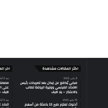
اكثر المقالات مشاهدة
اخر الم
9 يناير، 2023
منذ 5 أيام
مبابي يُدافع عن زيدان بعد تصريحات رئيس
الاتحاد الفرنسي ووزيرة الرياضة تطالب
على ال
بالاعتذار – يلا لايف
لايف – 
10 مايو، 2023
منذ 5 أيام
أدنوك تعتزم طرح 15 بالمئة من أسهم