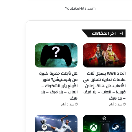
YouLikeHits.com
اخر المقالات
اتحاد WWE يسجل ثلاث
هل تأجلت حصرية كبيرة
علامات تجارية تتعلق في
من بلايستيشن؟ تقرير
الألعاب..هل هناك إعلان
الأرباح يثير الشكوك –
قريب! – العاب – يلا لايف
العاب – يلا لايف – يلا
– يلا لايف
لايف
منذ 5 أيام
منذ 5 أيام