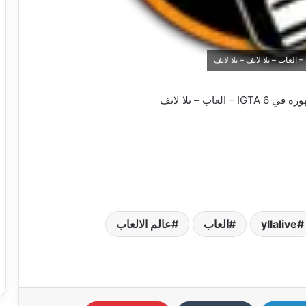
yllalive
العاب
عالم الالعاب