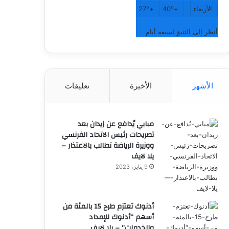
الأربعاء
+
40°
+
27°
أنظر إلى التنبؤ لسبعة أيام
الأشهر
الأخيرة
تعليقات
مبابي يُدافع عن زيدان بعد
تصريحات رئيس الاتحاد الفرنسي
ووزيرة الرياضة تطالب بالاعتذار –
يلا لايف
9 يناير، 2023
أدنوك تعتزم طرح 15 بالمئة من
أسهم “أدنوك للإمداد
والخدمات” – يلا لايف