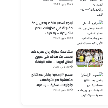
10 مايو، 2023
تراجع أسعار النفط بفعل زيادة
مفاجئة في مخزونات الخام
الأمريكية – يلا لايف
10 مايو، 2023
مشاهدة مباراة ريال مدريد ضد
بريست بث مباشر فى دوري
أبطال أوروبا – عالم الرياضة
29 يناير، 2025
سهم “أرامكو” يقفز بعد نتائج
متماشية مع التوقعات
وتوزيعات سخية – يلا لايف
10 مايو، 2023