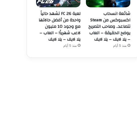
شائعة انسحاب
لعبة FC 26 تشهد حالياً
اكسبوكس من Steam
واحدة من أفضل حالاتها
تتصاعد.. وصاحب التصريح
مع وجود 10 مليون
يوضح الحقيقة – العاب
لاعب شهرياً! – العاب –
– يلا لايف – يلا لايف
يلا لايف – يلا لايف
منذ 5 أيام
منذ 5 أيام