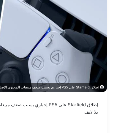
إطلاق Starfield على PS5 إجباري بسبب ضعف مبيعات المحتوى الإضافي الحالي – العاب – يلا لايف – يلا لايف
إطلاق Starfield على PS5 إجباري بسبب ضعف مبيعات المحتوى الإضافي الحالي – العاب – يلا لايف
يلا لايف