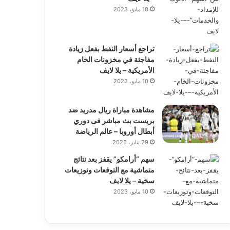
10 مايو، 2023
تراجع أسعار النفط بفعل زيادة
مفاجئة في مخزونات الخام
الأمريكية – يلا لايف
10 مايو، 2023
مشاهدة مباراة ريال مدريد ضد
بريست بث مباشر فى دوري
أبطال أوروبا – عالم الرياضة
29 يناير، 2025
سهم “أرامكو” يقفز بعد نتائج
متماشية مع التوقعات وتوزيعات
سخية – يلا لايف
10 مايو، 2023