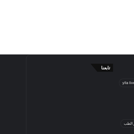
تابعنا
ylla liv
 الطب