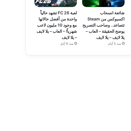
شائعة انسحاب
لعبة FC 26 تشهد حالياً
اكسبوكس من Steam
واحدة من أفضل حالاتها
تتصاعد.. وصاحب التصريح
مع وجود 10 مليون لاعب
يوضح الحقيقة – العاب –
شهرياً! – العاب – يلا لايف
يلا لايف – يلا لايف
– يلا لايف
منذ 5 أيام
منذ 6 أيام