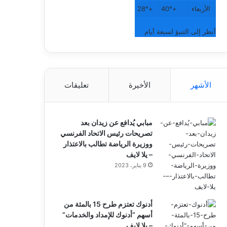
الأربعاء
+
40°
+
28°
أنظر إلى التنبؤ لسبعة أيام
الأشهر
الأخيرة
تعليقات
مبابي يُدافع عن زيدان بعد
تصريحات رئيس الاتحاد الفرنسي
ووزيرة الرياضة تطالب بالاعتذار
– يلا لايف
9 يناير، 2023
أدنوك تعتزم طرح 15 بالمئة من
أسهم “أدنوك للإمداد والخدمات”
– يلا لايف