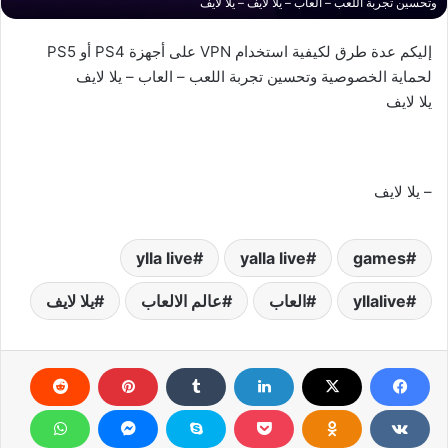
وتحسين تجربة اللعب – العاب – يلا لايف – يلا لايف
إليكم عدة طرق لكيفية استخدام VPN على أجهزة PS4 أو PS5
لحماية الخصوصية وتحسين تجربة اللعب – العاب – يلا لايف
يلا لايف
– يلا لايف
ylla live
yalla live
games
yllalive
العاب
عالم الالعاب
يلا لايف