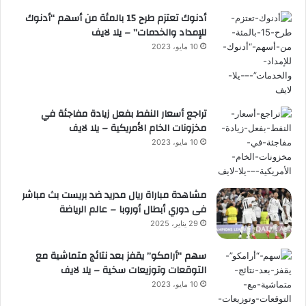
أدنوك تعتزم طرح 15 بالمئة من أسهم “أدنوك
للإمداد والخدمات” – يلا لايف
10 مايو، 2023
تراجع أسعار النفط بفعل زيادة مفاجئة في
مخزونات الخام الأمريكية – يلا لايف
10 مايو، 2023
مشاهدة مباراة ريال مدريد ضد بريست بث مباشر
فى دوري أبطال أوروبا – عالم الرياضة
29 يناير، 2025
سهم “أرامكو” يقفز بعد نتائج متماشية مع
التوقعات وتوزيعات سخية – يلا لايف
10 مايو، 2023