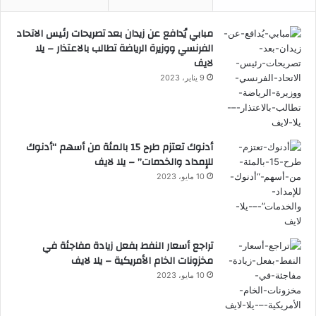
مبابي يُدافع عن زيدان بعد تصريحات رئيس الاتحاد
الفرنسي ووزيرة الرياضة تطالب بالاعتذار – يلا
لايف
9 يناير، 2023
أدنوك تعتزم طرح 15 بالمئة من أسهم “أدنوك
للإمداد والخدمات” – يلا لايف
10 مايو، 2023
تراجع أسعار النفط بفعل زيادة مفاجئة في
مخزونات الخام الأمريكية – يلا لايف
10 مايو، 2023