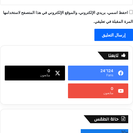
احفظ اسمي، بريدي الإلكتروني، والموقع الإلكتروني في هذا المتصفح لاستخدامها
المرة المقبلة في تعليقي.
تابعنا
0
24٬124
Fans
متابعون
0
متابعون
حالة الطقس
30
+