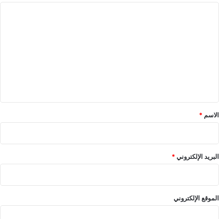
ا
ل
ت
ع
ل
ي
ق
*
الاسم
*
البريد الإلكتروني
*
الموقع الإلكتروني