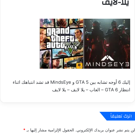
يلا-لايف
إليك 6 أوجه تشابه بين GTA 5 و MindsEye قد تشد انتباهك اثناء
انتظار GTA 6 – العاب – يلا لايف – يلا لايف
اترك تعليقاً
لن يتم نشر عنوان بريدك الإلكتروني.
الحقول الإلزامية مشار إليها بـ
*