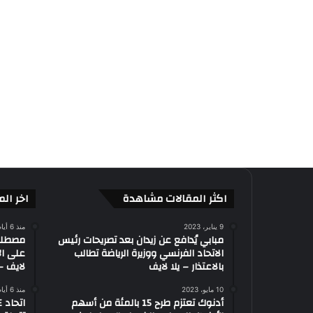
اكثر المقالات مشاهدة
اخر الم
9 يناير، 2023
منذ 6 أيام
مبابي يُدافع عن زيدان بعد تصريحات رئيس
الاتحاد الفرنسي ووزيرة الرياضة تطالب
على ال
بالاعتذار – يلا لايف
لايف – 
10 مايو، 2023
منذ 6 أيام
أدنوك تعتزم طرح 15 بالمئة من أسهم