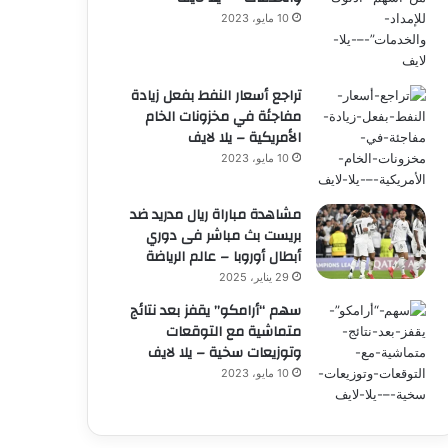
10 مايو، 2023
تراجع أسعار النفط بفعل زيادة
مفاجئة في مخزونات الخام
الأمريكية – يلا لايف
10 مايو، 2023
مشاهدة مباراة ريال مدريد ضد
بريست بث مباشر فى دوري
أبطال أوروبا – عالم الرياضة
29 يناير، 2025
سهم “أرامكو” يقفز بعد نتائج
متماشية مع التوقعات
وتوزيعات سخية – يلا لايف
10 مايو، 2023