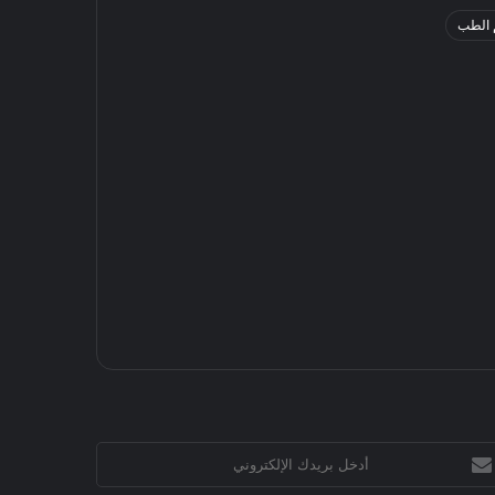
 الطب
خل
يدك