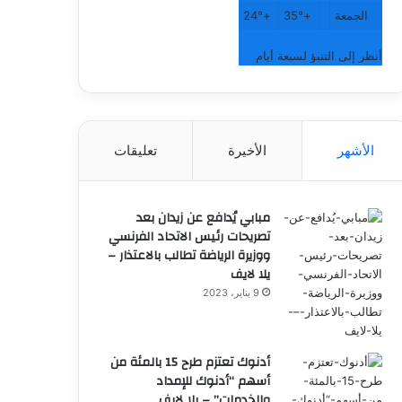
الجمعة
+
35°
+
24°
أنظر إلى التنبؤ لسبعة أيام
الأشهر
الأخيرة
تعليقات
مبابي يُدافع عن زيدان بعد
تصريحات رئيس الاتحاد الفرنسي
ووزيرة الرياضة تطالب بالاعتذار –
يلا لايف
9 يناير، 2023
أدنوك تعتزم طرح 15 بالمئة من
أسهم “أدنوك للإمداد
والخدمات” – يلا لايف