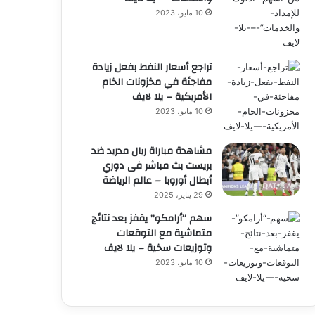
10 مايو، 2023
تراجع أسعار النفط بفعل زيادة
مفاجئة في مخزونات الخام
الأمريكية – يلا لايف
10 مايو، 2023
مشاهدة مباراة ريال مدريد ضد
بريست بث مباشر فى دوري
أبطال أوروبا – عالم الرياضة
29 يناير، 2025
سهم “أرامكو” يقفز بعد نتائج
متماشية مع التوقعات
وتوزيعات سخية – يلا لايف
10 مايو، 2023