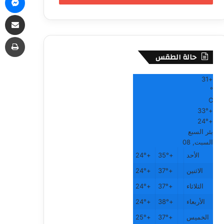
مشاركة
طب
حالة الطقس
31
+
°
C
33°
+
24°
+
بئر السبع
السبت, 08
الأحد
+
35°
+
24°
الاثنين
+
37°
+
24°
الثلاثاء
+
37°
+
24°
الأربعاء
+
38°
+
24°
الخميس
+
37°
+
25°