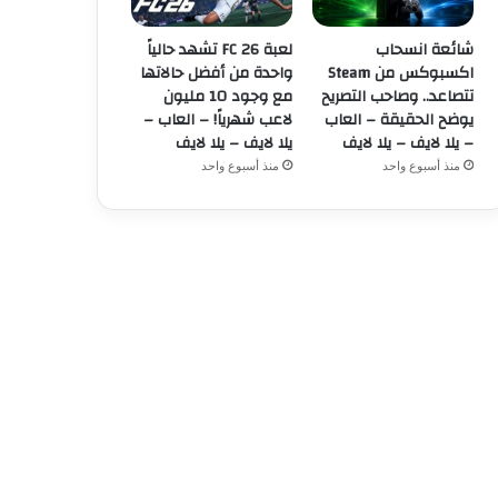
شائعة انسحاب
لعبة FC 26 تشهد حالياً
اكسبوكس من Steam
واحدة من أفضل حالاتها
تتصاعد.. وصاحب التصريح
مع وجود 10 مليون
يوضح الحقيقة – العاب
لاعب شهرياً! – العاب –
– يلا لايف – يلا لايف
يلا لايف – يلا لايف
منذ أسبوع واحد
منذ أسبوع واحد