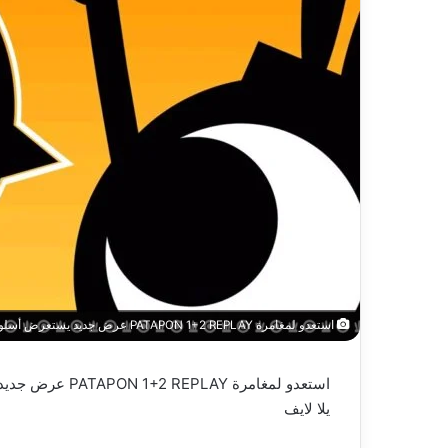
استعدو لمغامرة PATAPON 1+2 REPLAY عرض جديد يستعرض أسلوب اللعب – العاب – يلا لايف – يلا لايف
استعدو لمغامرة PATAPON 1+2 REPLAY عرض جديد يستعرض أسلوب اللعب – العاب – يلا لايف
يلا لايف