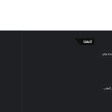
تابعنا
ylla liv
 الطب