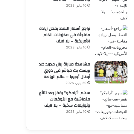
10 مايو، 2023
تراجع أسعار النفط بفعل زيادة
مفاجئة في مخزونات الخام
الأمريكية – يلا لايف
10 مايو، 2023
مشاهدة مباراة ريال مدريد ضد
بريست بث مباشر فى دوري
أبطال أوروبا – عالم الرياضة
29 يناير، 2025
سهم “أرامكو” يقفز بعد نتائج
متماشية مع التوقعات
وتوزيعات سخية – يلا لايف
10 مايو، 2023