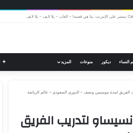
ت
م النساء
ديكور
منوعات
المزيد
يب الفريق لمدة موسمين ونصف – الدوري السعودي – عالم الرياضة
نسيساو لتدريب الفريق