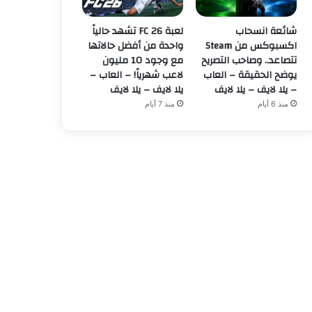
شائعة انسحاب
لعبة FC 26 تشهد حالياً
اكسبوكس من Steam
واحدة من أفضل حالاتها
تتصاعد.. وصاحب التصريح
مع وجود 10 مليون
يوضح الحقيقة – العاب
لاعب شهرياً! – العاب –
– يلا لايف – يلا لايف
يلا لايف – يلا لايف
منذ 6 أيام
منذ 7 أيام