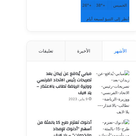
الخميس
+
38°
+
26°
أنظر إلى التنبؤ لسبعة أيام
الأشهر
الأخيرة
تعليقات
مبابي يُدافع عن زيدان بعد
تصريحات رئيس الاتحاد الفرنسي
ووزيرة الرياضة تطالب بالاعتذار –
يلا لايف
9 يناير، 2023
أدنوك تعتزم طرح 15 بالمئة من
أسهم “أدنوك للإمداد
والخدمات” – يلا لايف