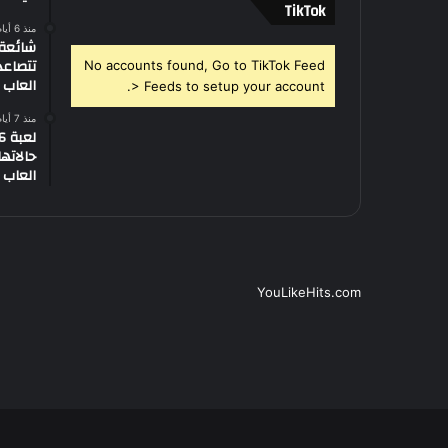
‫TikTok
منذ 6 أيام
تتصاعد
No accounts found, Go to TikTok Feed
العاب –
> Feeds to setup your account.
منذ 7 أيام
العاب –
YouLikeHits.com