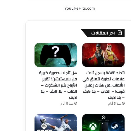
YouLikeHits.com
اخر المقالات
اتحاد WWE يسجل ثلاث
هل تأجلت حصرية كبيرة
علامات تجارية تتعلق في
من بلايستيشن؟ تقرير
الألعاب..هل هناك إعلان
الأرباح يثير الشكوك –
قريب! – العاب – يلا لايف
العاب – يلا لايف – يلا
– يلا لايف
لايف
منذ 5 أيام
منذ 5 أيام