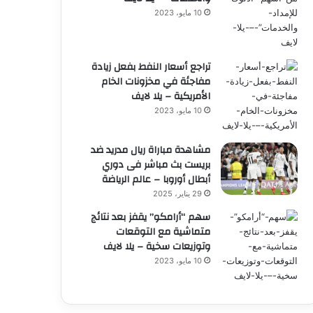
10 مايو، 2023
تراجع أسعار النفط بفعل زيادة
مفاجئة في مخزونات الخام
الأمريكية – يلا لايف
10 مايو، 2023
مشاهدة مباراة ريال مدريد ضد
بريست بث مباشر فى دوري
أبطال أوروبا – عالم الرياضة
29 يناير، 2025
سهم “أرامكو” يقفز بعد نتائج
متماشية مع التوقعات
وتوزيعات سخية – يلا لايف
10 مايو، 2023