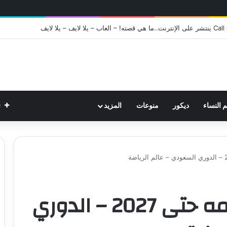
ت
م النساء
ديكور
منوعات
المزيد
الاتحاد يمدد عقد نجمه حتى 2027 – الدوري