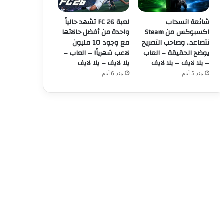
شائعة انسحاب
لعبة FC 26 تشهد حالياً
اكسبوكس من Steam
واحدة من أفضل حالاتها
تتصاعد.. وصاحب التصريح
مع وجود 10 مليون
يوضح الحقيقة – العاب
لاعب شهرياً! – العاب –
– يلا لايف – يلا لايف
يلا لايف – يلا لايف
منذ 5 أيام
منذ 6 أيام