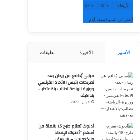
الأربعاء
+
40°
+
27°
أنظر إلى التنبؤ لسبعة أيام
الأشهر
الأخيرة
تعليقات
مبابي يُدافع عن زيدان بعد
تصريحات رئيس الاتحاد الفرنسي
ووزيرة الرياضة تطالب بالاعتذار –
يلا لايف
9 يناير، 2023
أدنوك تعتزم طرح 15 بالمئة من
أسهم “أدنوك للإمداد
والخدمات” – يلا لايف