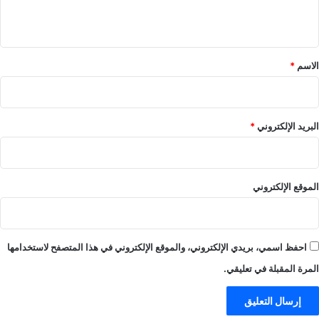
ل
ح
ي
ع
ف
ق
ا
و
ب
ف
*
الاسم
*
–
ة
ي
ب
ل
ا
ا
ل
البريد الإلكتروني
*
ل
م
ا
خ
ي
ا
ف
ط
الموقع الإلكتروني
-
ر
ي
!
ل
–
ا
ا
احفظ اسمي، بريدي الإلكتروني، والموقع الإلكتروني في هذا المتصفح لاستخدامها
ل
ل
ا
ع
المرة المقبلة في تعليقي.
ي
ا
ف
ب
–