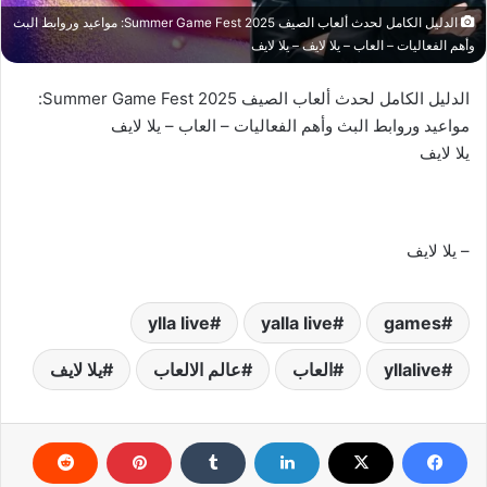
الدليل الكامل لحدث ألعاب الصيف Summer Game Fest 2025: مواعيد وروابط البث
وأهم الفعاليات – العاب – يلا لايف – يلا لايف
الدليل الكامل لحدث ألعاب الصيف Summer Game Fest 2025:
مواعيد وروابط البث وأهم الفعاليات – العاب – يلا لايف
يلا لايف
– يلا لايف
ylla live
yalla live
games
yllalive
العاب
عالم الالعاب
يلا لايف