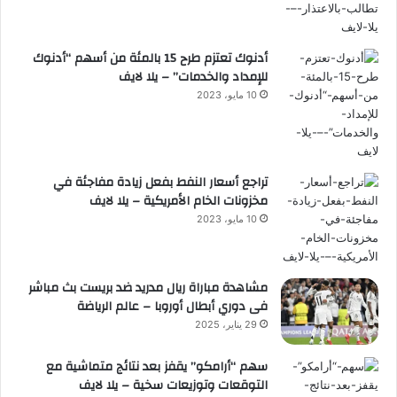
أدنوك تعتزم طرح 15 بالمئة من أسهم “أدنوك
للإمداد والخدمات” – يلا لايف
10 مايو، 2023
تراجع أسعار النفط بفعل زيادة مفاجئة في
مخزونات الخام الأمريكية – يلا لايف
10 مايو، 2023
مشاهدة مباراة ريال مدريد ضد بريست بث مباشر
فى دوري أبطال أوروبا – عالم الرياضة
29 يناير، 2025
سهم “أرامكو” يقفز بعد نتائج متماشية مع
التوقعات وتوزيعات سخية – يلا لايف