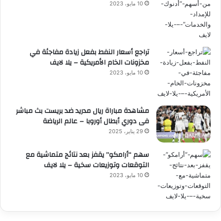
10 مايو، 2023
تراجع أسعار النفط بفعل زيادة مفاجئة في
مخزونات الخام الأمريكية – يلا لايف
10 مايو، 2023
مشاهدة مباراة ريال مدريد ضد بريست بث مباشر
فى دوري أبطال أوروبا – عالم الرياضة
29 يناير، 2025
سهم “أرامكو” يقفز بعد نتائج متماشية مع
التوقعات وتوزيعات سخية – يلا لايف
10 مايو، 2023