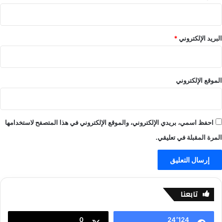
ب
–
ي
ل
البريد الإلكتروني
*
ا
ل
ا
ي
الموقع الإلكتروني
ف
-
ي
ل
احفظ اسمي، بريدي الإلكتروني، والموقع الإلكتروني في هذا المتصفح لاستخدامها
ا
ل
المرة المقبلة في تعليقي.
ا
ي
ف
تابعنا
0
24٬124