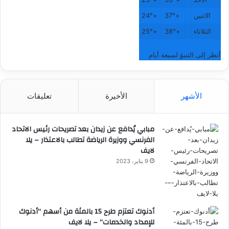
الاثنين
+
37°
+
24°
الثلاثاء
+
38°
+
25°
أنظر إلى التنبؤ لسبعة أيام
الأشهر
الأخيرة
تعليقات
مبابي يُدافع عن زيدان بعد تصريحات رئيس الاتحاد
الفرنسي ووزيرة الرياضة تطالب بالاعتذار – يلا
لايف
9 يناير، 2023
أدنوك تعتزم طرح 15 بالمئة من أسهم “أدنوك
للإمداد والخدمات” – يلا لايف