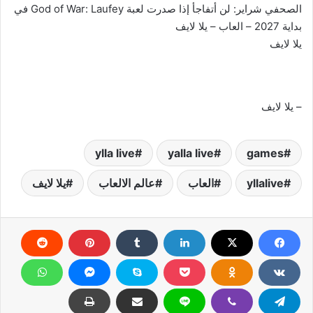
الصحفي شراير: لن أتفاجأ إذا صدرت لعبة God of War: Laufey في
بداية 2027 – العاب – يلا لايف
يلا لايف
– يلا لايف
ylla live
yalla live
games
yllalive
العاب
عالم الالعاب
يلا لايف