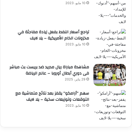
10 مايو، 2023
تراجع أسعار النفط بفعل زيادة مفاجئة في
مخزونات الخام الأمريكية – يلا لايف
10 مايو، 2023
مشاهدة مباراة ريال مدريد ضد بريست بث مباشر
فى دوري أبطال أوروبا – عالم الرياضة
29 يناير، 2025
سهم “أرامكو” يقفز بعد نتائج متماشية مع
التوقعات وتوزيعات سخية – يلا لايف
10 مايو، 2023