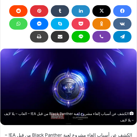
الكشف عن أسباب إلغاء مشروع لعبة Black Panther من قبل EA! – العاب – يلا لايف
– يلا لايف
الكشف عن أسباب إلغاء مشروع لعبة Black Panther من قبل EA! –