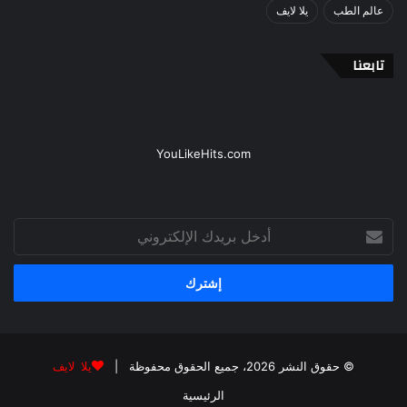
عالم الطب
يلا لايف
تابعنا
YouLikeHits.com
أدخل
بريدك
الإلكتروني
© حقوق النشر 2026، جميع الحقوق محفوظة |
يلا لايف
الرئيسية