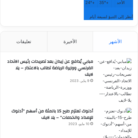
الأحد
+
35°
+
24°
أنظر إلى التنبؤ لسبعة أيام
الأشهر
الأخيرة
تعليقات
مبابي يُدافع عن زيدان بعد تصريحات رئيس الاتحاد
الفرنسي ووزيرة الرياضة تطالب بالاعتذار – يلا
لايف
9 يناير، 2023
أدنوك تعتزم طرح 15 بالمئة من أسهم “أدنوك
للإمداد والخدمات” – يلا لايف
10 مايو، 2023