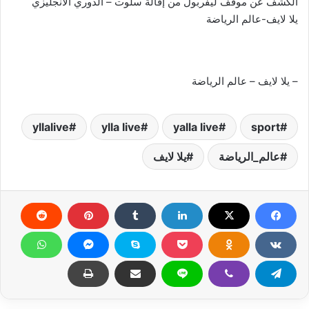
الكشف عن موقف ليفربول من إقالة سلوت – الدوري الانجليزي
يلا لايف-عالم الرياضة
– يلا لايف – عالم الرياضة
yllalive
ylla live
yalla live
sport
عالم_الرياضة
يلا لايف