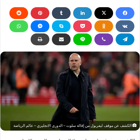
الكشف عن موقف ليفربول من إقالة سلوت – الدوري الانجليزي – عالم الرياضة