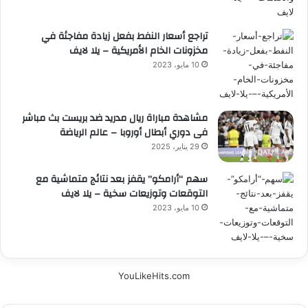
تراجع أسعار النفط بفعل زيادة مفاجئة في
مخزونات الخام الأمريكية – يلا لايف
10 مايو، 2023
مشاهدة مباراة ريال مدريد ضد بريست بث مباشر
فى دوري أبطال أوروبا – عالم الرياضة
29 يناير، 2025
سهم “أرامكو” يقفز بعد نتائج متماشية مع
التوقعات وتوزيعات سخية – يلا لايف
10 مايو، 2023
YouLikeHits.com