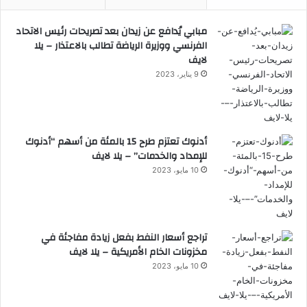
مبابي يُدافع عن زيدان بعد تصريحات رئيس الاتحاد
الفرنسي ووزيرة الرياضة تطالب بالاعتذار – يلا
لايف
9 يناير، 2023
أدنوك تعتزم طرح 15 بالمئة من أسهم “أدنوك
للإمداد والخدمات” – يلا لايف
10 مايو، 2023
تراجع أسعار النفط بفعل زيادة مفاجئة في
مخزونات الخام الأمريكية – يلا لايف
10 مايو، 2023