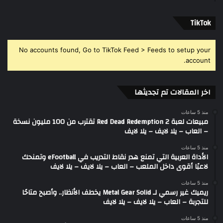
‫TikTok
No accounts found, Go to TikTok Feed > Feeds to setup your
account.
اخر المقالات تم تجديثها
منذ 5 ساعات
مبيعات لعبة Red Dead Redemption 2 تقترب من 100 مليون نسخة
– العاب – يلا لايف – يلا لايف
منذ 5 ساعات
الأداة العربية التي تمنع هدر نقاط التدريب في eFootball وتمنحك
لاعبًا أقوى داخل الملعب – العاب – يلا لايف – يلا لايف
منذ 5 ساعات
ريميك غير رسمي لـ Metal Gear Solid يخطف الأنظار.. وأصبح متاحًا
للتجربة – العاب – يلا لايف – يلا لايف
منذ 5 ساعات