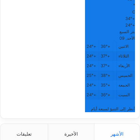
°
C
34°
+
24°
+
بئر السبع
الأحد, 09
الاثنين
+
36°
+
24°
الثلاثاء
+
37°
+
24°
الأربعاء
+
37°
+
24°
الخميس
+
38°
+
25°
الجمعة
+
35°
+
24°
السبت
+
36°
+
24°
أنظر إلى التنبؤ لسبعة أيام
الأشهر
الأخيرة
تعليقات