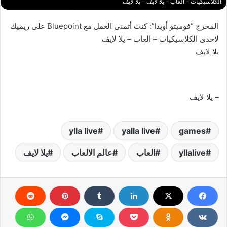
الكلاسيكيات – العاب – يلا لايف – يلا لايف
المخرج “فوميتو أويدا”: كنت أتمنى العمل مع Bluepoint على ريميك
لاحدى الكلاسيكيات – العاب – يلا لايف
يلا لايف
– يلا لايف
ylla live
yalla live
games
yllalive
العاب
عالم الالعاب
يلا لايف