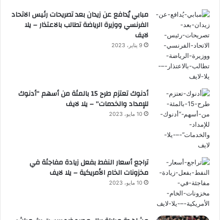
مبابي يُدافع عن زيدان بعد تصريحات رئيس الاتحاد
الفرنسي ووزيرة الرياضة تطالب بالاعتذار – يلا
لايف
9 يناير، 2023
أدنوك تعتزم طرح 15 بالمئة من أسهم “أدنوك
للإمداد والخدمات” – يلا لايف
10 مايو، 2023
تراجع أسعار النفط بفعل زيادة مفاجئة في
مخزونات الخام الأمريكية – يلا لايف
10 مايو، 2023