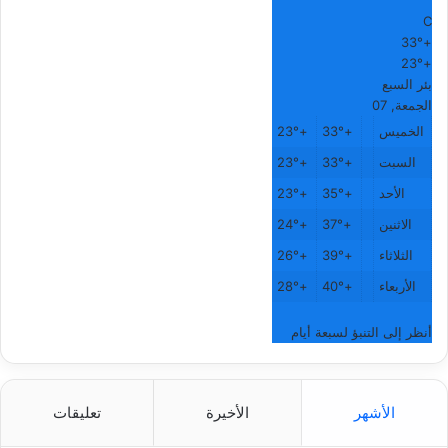
°
C
33°
+
23°
+
بئر السبع
الجمعة, 07
الخميس
+
33°
+
23°
السبت
+
33°
+
23°
الأحد
+
35°
+
23°
الاثنين
+
37°
+
24°
الثلاثاء
+
39°
+
26°
الأربعاء
+
40°
+
28°
أنظر إلى التنبؤ لسبعة أيام
الأشهر
الأخيرة
تعليقات