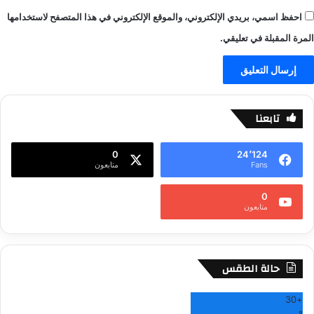
احفظ اسمي، بريدي الإلكتروني، والموقع الإلكتروني في هذا المتصفح لاستخدامها
المرة المقبلة في تعليقي.
تابعنا
0
24٬124
Fans
متابعون
0
متابعون
حالة الطقس
30
+