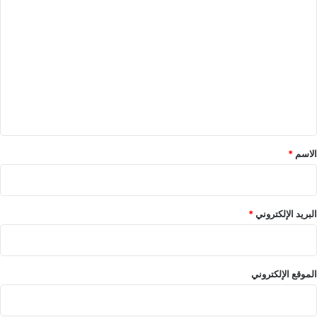
ا
ل
ت
ع
ل
ي
ق
*
الاسم
*
البريد الإلكتروني
*
الموقع الإلكتروني