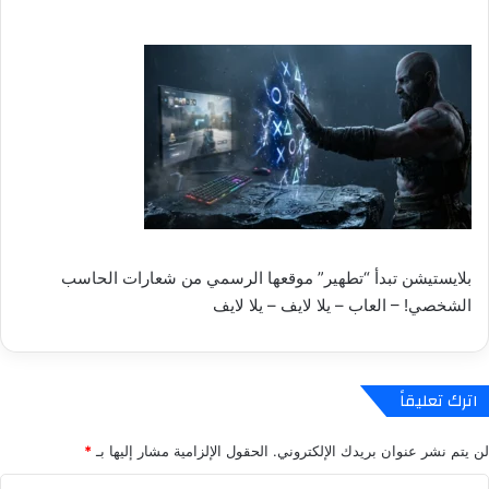
بلايستيشن تبدأ “تطهير” موقعها الرسمي من شعارات الحاسب
الشخصي! – العاب – يلا لايف – يلا لايف
اترك تعليقاً
لن يتم نشر عنوان بريدك الإلكتروني.
الحقول الإلزامية مشار إليها بـ
*