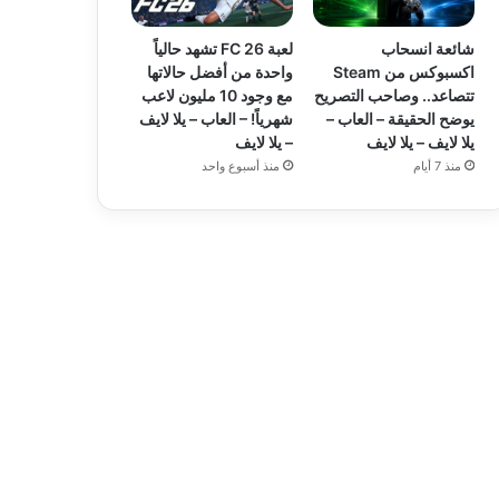
شائعة انسحاب
لعبة FC 26 تشهد حالياً
اكسبوكس من Steam
واحدة من أفضل حالاتها
تتصاعد.. وصاحب التصريح
مع وجود 10 مليون لاعب
يوضح الحقيقة – العاب –
شهرياً! – العاب – يلا لايف
يلا لايف – يلا لايف
– يلا لايف
منذ 7 أيام
منذ أسبوع واحد