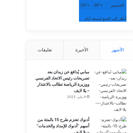
الخميس
+
38°
+
25°
أنظر إلى التنبؤ لسبعة أيام
الأشهر
الأخيرة
تعليقات
مبابي يُدافع عن زيدان بعد
تصريحات رئيس الاتحاد الفرنسي
ووزيرة الرياضة تطالب بالاعتذار
– يلا لايف
9 يناير، 2023
أدنوك تعتزم طرح 15 بالمئة من
أسهم “أدنوك للإمداد والخدمات”
– يلا لايف