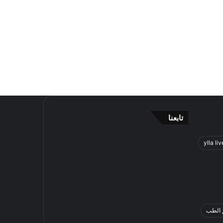
تابعنا
ylla liv
 الطب