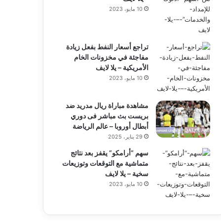
10 مايو، 2023
تراجع أسعار النفط بفعل زيادة
مفاجئة في مخزونات الخام
الأمريكية – يلا لايف
10 مايو، 2023
مشاهدة مباراة ريال مدريد ضد
بريست بث مباشر فى دوري
أبطال أوروبا – عالم الرياضة
29 يناير، 2025
سهم “أرامكو” يقفز بعد نتائج
متماشية مع التوقعات وتوزيعات
سخية – يلا لايف
10 مايو، 2023