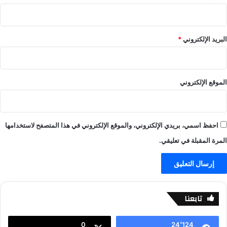
ا
ا
ي
ل
ف
ا
ي
البريد الإلكتروني
*
ف
-
ي
ل
الموقع الإلكتروني
ا
ل
ا
ي
احفظ اسمي، بريدي الإلكتروني، والموقع الإلكتروني في هذا المتصفح لاستخدامها
ف
المرة المقبلة في تعليقي.
تابعنا
0
24٬124