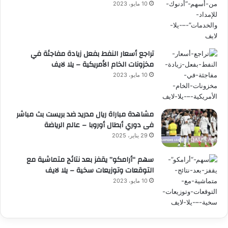
10 مايو، 2023
تراجع أسعار النفط بفعل زيادة مفاجئة في
مخزونات الخام الأمريكية – يلا لايف
10 مايو، 2023
مشاهدة مباراة ريال مدريد ضد بريست بث مباشر
فى دوري أبطال أوروبا – عالم الرياضة
29 يناير، 2025
سهم “أرامكو” يقفز بعد نتائج متماشية مع
التوقعات وتوزيعات سخية – يلا لايف
10 مايو، 2023