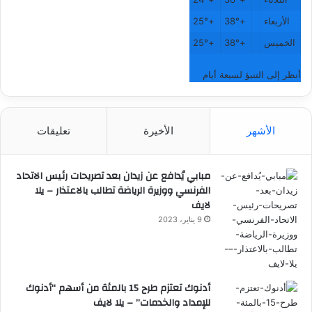
الأربعاء
+
38°
+
25°
الخميس
+
38°
+
25°
أنظر إلى التنبؤ لسبعة أيام
الأشهر
الأخيرة
تعليقات
مبابي يُدافع عن زيدان بعد تصريحات رئيس الاتحاد
الفرنسي ووزيرة الرياضة تطالب بالاعتذار – يلا
لايف
9 يناير، 2023
أدنوك تعتزم طرح 15 بالمئة من أسهم “أدنوك
للإمداد والخدمات” – يلا لايف