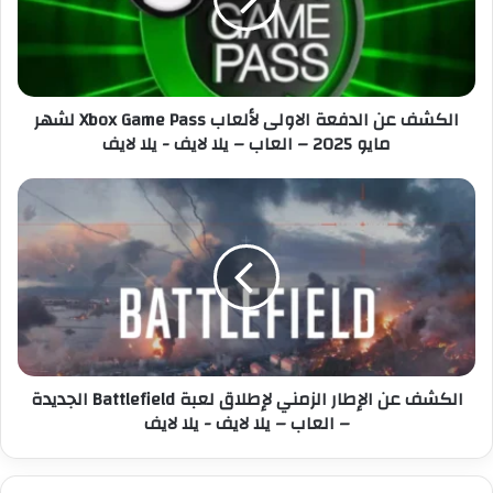
ف
ل
ع
ك
ن
ت
ا
ر
ل
الكشف عن الدفعة الاولى لألعاب Xbox Game Pass لشهر
و
د
مايو 2025 – العاب – يلا لايف - يلا لايف
ن
ف
ي
ع
ة
ا
ا
ل
ل
ك
ا
ش
و
ف
ل
ع
ى
ن
ل
ا
أ
ل
الكشف عن الإطار الزمني لإطلاق لعبة Battlefield الجديدة
ل
إ
– العاب – يلا لايف - يلا لايف
ع
ط
ا
ا
ب
ر
X
ا