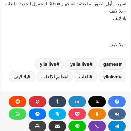
تسريب أول الصور لما يعتقد انه جهاز Xbox المحمول الجديد – العاب
– يلا لايف
يلا لايف
– يلا لايف
ylla live
yalla live
games
yllalive
العاب
عالم الالعاب
يلا لايف