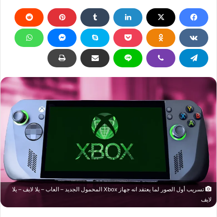
تسريب أول الصور لما يعتقد انه جهاز Xbox المحمول الجديد – العاب – يلا لايف – يلا
لايف